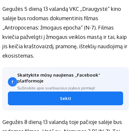
Gegužės 5 dieną 13 valandą VKC „Draugystė“ kino
salėje bus rodomas dokumentinis filmas
„Antropocenas: žmogaus epocha“ (N-7). Filmas
kviečia pažvelgti į žmogaus veiklos mastą ir tai, kaip
jis keičia kraštovaizdį, pramonę, išteklių naudojimą ir
ekosistemas.
Skaitykite mūsų naujienas „Facebook“
platformoje
Sužinokite apie svarbiausius įvykius pirmieji!
Sekti
Gegužės 8 dieną 13 valandą toje pačioje salėje bus