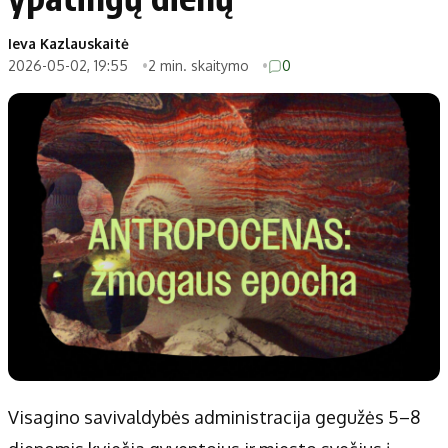
Ieva Kazlauskaitė
2026-05-02, 19:55
2 min. skaitymo
0
Visagino savivaldybės administracija gegužės 5–8