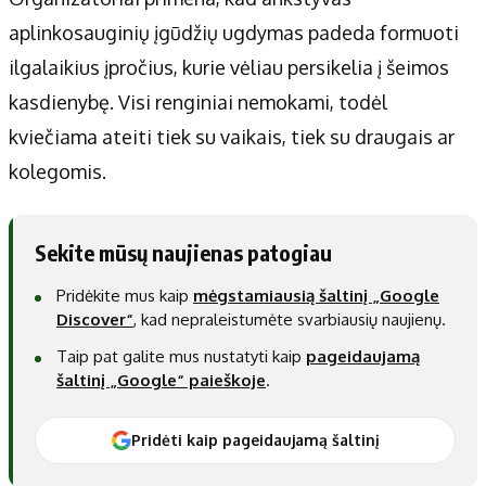
aplinkosauginių įgūdžių ugdymas padeda formuoti
ilgalaikius įpročius, kurie vėliau persikelia į šeimos
kasdienybę. Visi renginiai nemokami, todėl
kviečiama ateiti tiek su vaikais, tiek su draugais ar
kolegomis.
Sekite mūsų naujienas patogiau
Pridėkite mus kaip
mėgstamiausią šaltinį „Google
Discover“
, kad nepraleistumėte svarbiausių naujienų.
Taip pat galite mus nustatyti kaip
pageidaujamą
šaltinį „Google“ paieškoje
.
Pridėti kaip pageidaujamą šaltinį