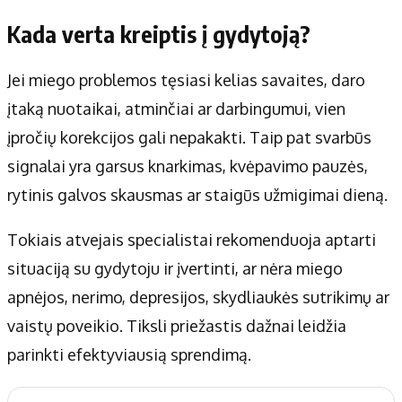
Kada verta kreiptis į gydytoją?
Jei miego problemos tęsiasi kelias savaites, daro
įtaką nuotaikai, atminčiai ar darbingumui, vien
įpročių korekcijos gali nepakakti. Taip pat svarbūs
signalai yra garsus knarkimas, kvėpavimo pauzės,
rytinis galvos skausmas ar staigūs užmigimai dieną.
Tokiais atvejais specialistai rekomenduoja aptarti
situaciją su gydytoju ir įvertinti, ar nėra miego
apnėjos, nerimo, depresijos, skydliaukės sutrikimų ar
vaistų poveikio. Tiksli priežastis dažnai leidžia
parinkti efektyviausią sprendimą.