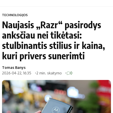
TECHNOLOGIJOS
Naujasis „Razr“ pasirodys
anksčiau nei tikėtasi:
stulbinantis stilius ir kaina,
kuri privers sunerimti
Tomas Banys
2026-04-22, 16:35
2 min. skaitymo
0