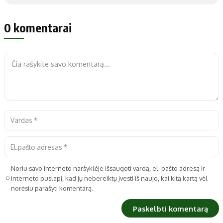
0 komentarai
Noriu savo interneto naršyklėje išsaugoti vardą, el. pašto adresą ir
interneto puslapį, kad jų nebereiktų įvesti iš naujo, kai kitą kartą vėl
norėsiu parašyti komentarą.