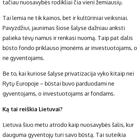
tačiau nuosavybės rodikliai čia vieni žemiausių.
Tai lemia ne tik kainos, bet ir kultūriniai veiksniai.
Pavyzdžiui, jaunimas šiose šalyse dažniau anksti
palieka tėvų namus ir renkasi nuomą. Taip pat dalis
būsto fondo priklauso įmonėms ar investuotojams, o
ne gyventojams.
Be to, kai kuriose šalyse privatizacija vyko kitaip nei
Rytų Europoje – būstai buvo parduodami ne
gyventojams, o investuotojams ar fondams.
Ką tai reiškia Lietuvai?
Lietuva šiuo metu atrodo kaip nuosavybės šalis, kur
dauguma gyventojų turi savo būstą. Tai suteikia