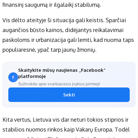
finansinį saugumą ir ilgalaikį stabilumą.
Vis dėlto ateityje ši situacija gali keistis. Sparčiai
augančios būsto kainos, didėjantys reikalavimai
paskoloms ir urbanizacija gali lemti, kad nuoma taps
populiaresnė, ypač tarp jaunų žmonių.
Skaitykite mūsų naujienas „Facebook“
platformoje
Sužinokite apie svarbiausius įvykius pirmieji!
Sekti
Kita vertus, Lietuva vis dar neturi tokios stiprios ir
stabilios nuomos rinkos kaip Vakarų Europa. Todėl