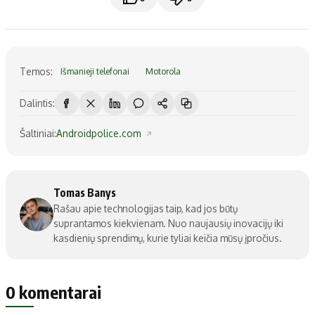
Temos:
Išmanieji telefonai
Motorola
Dalintis:
Šaltiniai:
Androidpolice.com
Tomas Banys
Rašau apie technologijas taip, kad jos būtų
suprantamos kiekvienam. Nuo naujausių inovacijų iki
kasdienių sprendimų, kurie tyliai keičia mūsų įpročius.
0 komentarai