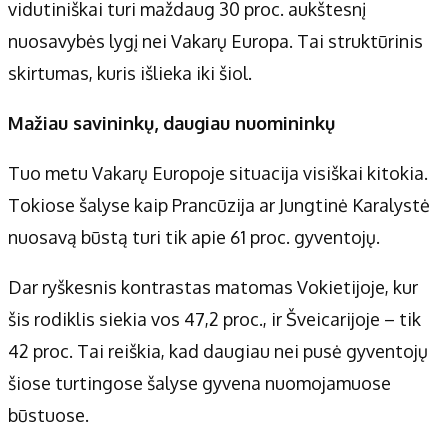
vidutiniškai turi maždaug 30 proc. aukštesnį
nuosavybės lygį nei Vakarų Europa. Tai struktūrinis
skirtumas, kuris išlieka iki šiol.
Mažiau savininkų, daugiau nuomininkų
Tuo metu Vakarų Europoje situacija visiškai kitokia.
Tokiose šalyse kaip Prancūzija ar Jungtinė Karalystė
nuosavą būstą turi tik apie 61 proc. gyventojų.
Dar ryškesnis kontrastas matomas Vokietijoje, kur
šis rodiklis siekia vos 47,2 proc., ir Šveicarijoje – tik
42 proc. Tai reiškia, kad daugiau nei pusė gyventojų
šiose turtingose šalyse gyvena nuomojamuose
būstuose.