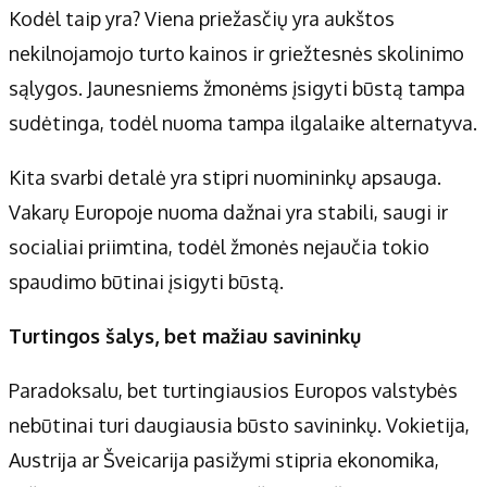
Kodėl taip yra? Viena priežasčių yra aukštos
nekilnojamojo turto kainos ir griežtesnės skolinimo
sąlygos. Jaunesniems žmonėms įsigyti būstą tampa
sudėtinga, todėl nuoma tampa ilgalaike alternatyva.
Kita svarbi detalė yra stipri nuomininkų apsauga.
Vakarų Europoje nuoma dažnai yra stabili, saugi ir
socialiai priimtina, todėl žmonės nejaučia tokio
spaudimo būtinai įsigyti būstą.
Turtingos šalys, bet mažiau savininkų
Paradoksalu, bet turtingiausios Europos valstybės
nebūtinai turi daugiausia būsto savininkų. Vokietija,
Austrija ar Šveicarija pasižymi stipria ekonomika,