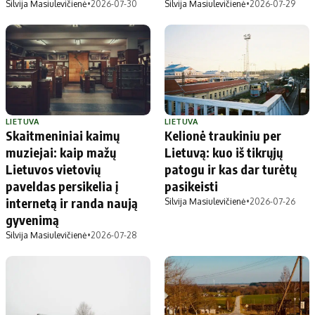
Silvija Masiulevičienė
•
2026-07-30
Silvija Masiulevičienė
•
2026-07-29
LIETUVA
LIETUVA
Skaitmeniniai kaimų
Kelionė traukiniu per
muziejai: kaip mažų
Lietuvą: kuo iš tikrųjų
Lietuvos vietovių
patogu ir kas dar turėtų
paveldas persikelia į
pasikeisti
internetą ir randa naują
Silvija Masiulevičienė
•
2026-07-26
gyvenimą
Silvija Masiulevičienė
•
2026-07-28