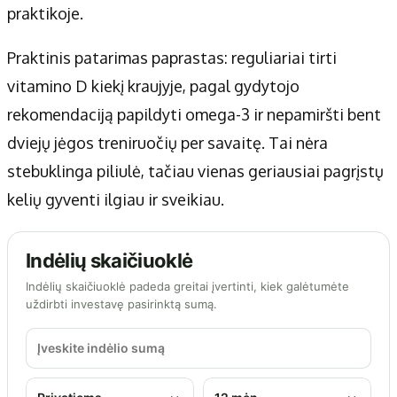
praktikoje.
Praktinis patarimas paprastas: reguliariai tirti
vitamino D kiekį kraujyje, pagal gydytojo
rekomendaciją papildyti omega-3 ir nepamiršti bent
dviejų jėgos treniruočių per savaitę. Tai nėra
stebuklinga piliulė, tačiau vienas geriausiai pagrįstų
kelių gyventi ilgiau ir sveikiau.