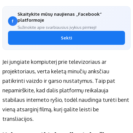
Skaitykite mūsų naujienas „Facebook“
platformoje
Sužinokite apie svarbiausius įvykius pirmieji!
Sekti
Jei jungiate kompiuterį prie televizoriaus ar
projektoriaus, verta keletą minučių anksčiau
patikrinti vaizdo ir garso nustatymus. Taip pat
nepamirškite, kad dalis platformų reikalauja
stabilaus interneto ryšio, todėl naudinga turėti bent
vieną atsarginį filmą, kurį galite leisti be
transliacijos.