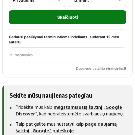
Sekite mūsų naujienas patogiau
Pridėkite mus kaip
mėgstamiausią šaltinį „Google
Discover“
, kad nepraleistumėte svarbiausių naujienų.
Taip pat galite mus nustatyti kaip
pageidaujamą
šaltinį „Google“ paieškoje
.