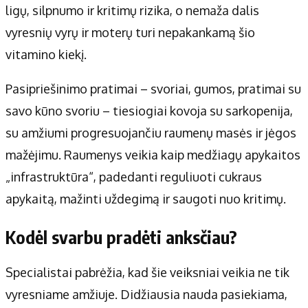
ligų, silpnumo ir kritimų rizika, o nemaža dalis
vyresnių vyrų ir moterų turi nepakankamą šio
vitamino kiekį.
Pasipriešinimo pratimai – svoriai, gumos, pratimai su
savo kūno svoriu – tiesiogiai kovoja su sarkopenija,
su amžiumi progresuojančiu raumenų masės ir jėgos
mažėjimu. Raumenys veikia kaip medžiagų apykaitos
„infrastruktūra“, padedanti reguliuoti cukraus
apykaitą, mažinti uždegimą ir saugoti nuo kritimų.
Kodėl svarbu pradėti anksčiau?
Specialistai pabrėžia, kad šie veiksniai veikia ne tik
vyresniame amžiuje. Didžiausia nauda pasiekiama,