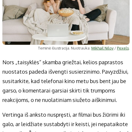
Teminė iliustracija. Nuotrauka:
Mikhail Nilov
/
Pexels
.
Nors „taisyklės“ skamba griežtai, kelios paprastos
nuostatos padeda išvengti susierzinimo. Pavyzdžiui,
susitarkite, kad telefonai kino metu bus bent jau be
garso, o komentarai garsiai skirti tik trumpoms
reakcijoms, o ne nuolatiniam siužeto aiškinimui.
Vertinga iš anksto nuspręsti, ar filmai bus žiūrimi iki
galo, ar leidžiate sustabdyti ir keisti, jei nepataikote