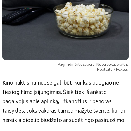
Pagrindinė iliustracija. Nuotrauka: Srattha
Nualsate / Pexels.
Kino naktis namuose gali būti kur kas daugiau nei
tiesiog filmo įsijungimas. Šiek tiek iš anksto
pagalvojus apie aplinką, užkandžius ir bendras
taisykles, toks vakaras tampa mažyte švente, kuriai
nereikia didelio biudžeto ar sudėtingo pasiruošimo.