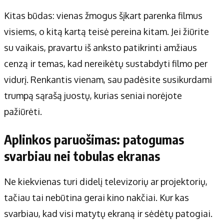
Kitas būdas: vienas žmogus šįkart parenka filmus
visiems, o kitą kartą teisė pereina kitam. Jei žiūrite
su vaikais, pravartu iš anksto patikrinti amžiaus
cenzą ir temas, kad nereikėtų sustabdyti filmo per
vidurį. Renkantis vienam, sau padėsite susikurdami
trumpą sąrašą juostų, kurias seniai norėjote
pažiūrėti.
Aplinkos paruošimas: patogumas
svarbiau nei tobulas ekranas
Ne kiekvienas turi didelį televizorių ar projektorių,
tačiau tai nebūtina gerai kino nakčiai. Kur kas
svarbiau, kad visi matytų ekraną ir sėdėtų patogiai.