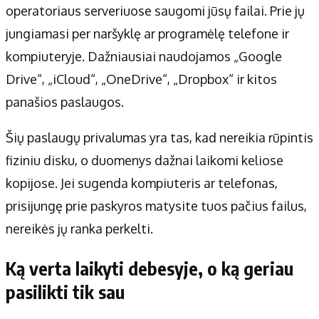
operatoriaus serveriuose saugomi jūsų failai. Prie jų
jungiamasi per naršyklę ar programėlę telefone ir
kompiuteryje. Dažniausiai naudojamos „Google
Drive“, „iCloud“, „OneDrive“, „Dropbox“ ir kitos
panašios paslaugos.
Šių paslaugų privalumas yra tas, kad nereikia rūpintis
fiziniu disku, o duomenys dažnai laikomi keliose
kopijose. Jei sugenda kompiuteris ar telefonas,
prisijungę prie paskyros matysite tuos pačius failus,
nereikės jų ranka perkelti.
Ką verta laikyti debesyje, o ką geriau
pasilikti tik sau