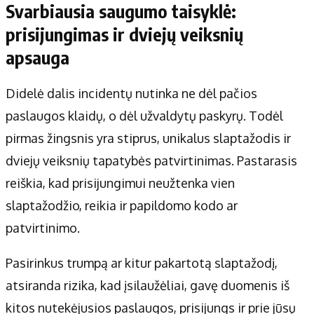
Svarbiausia saugumo taisyklė:
prisijungimas ir dviejų veiksnių
apsauga
Didelė dalis incidentų nutinka ne dėl pačios
paslaugos klaidų, o dėl užvaldytų paskyrų. Todėl
pirmas žingsnis yra stiprus, unikalus slaptažodis ir
dviejų veiksnių tapatybės patvirtinimas. Pastarasis
reiškia, kad prisijungimui neužtenka vien
slaptažodžio, reikia ir papildomo kodo ar
patvirtinimo.
Pasirinkus trumpą ar kitur pakartotą slaptažodį,
atsiranda rizika, kad įsilaužėliai, gavę duomenis iš
kitos nutekėjusios paslaugos, prisijungs ir prie jūsų