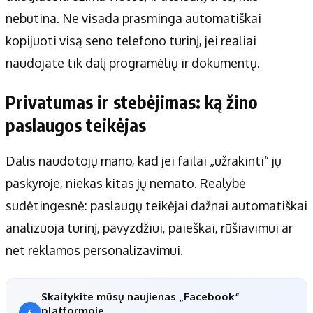
nebūtina. Ne visada prasminga automatiškai
kopijuoti visą seno telefono turinį, jei realiai
naudojate tik dalį programėlių ir dokumentų.
Privatumas ir stebėjimas: ką žino
paslaugos teikėjas
Dalis naudotojų mano, kad jei failai „užrakinti“ jų
paskyroje, niekas kitas jų nemato. Realybė
sudėtingesnė: paslaugų teikėjai dažnai automatiškai
analizuoja turinį, pavyzdžiui, paieškai, rūšiavimui ar
net reklamos personalizavimui.
Skaitykite mūsų naujienas „Facebook“
platformoje