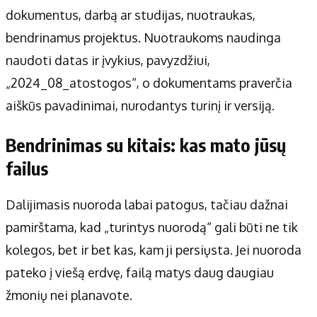
dokumentus, darbą ar studijas, nuotraukas,
bendrinamus projektus. Nuotraukoms naudinga
naudoti datas ir įvykius, pavyzdžiui,
„2024_08_atostogos“, o dokumentams praverčia
aiškūs pavadinimai, nurodantys turinį ir versiją.
Bendrinimas su kitais: kas mato jūsų
failus
Dalijimasis nuoroda labai patogus, tačiau dažnai
pamirštama, kad „turintys nuorodą“ gali būti ne tik
kolegos, bet ir bet kas, kam ji persiųsta. Jei nuoroda
pateko į viešą erdvę, failą matys daug daugiau
žmonių nei planavote.