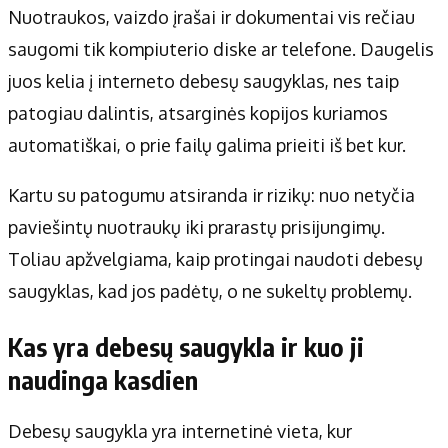
Nuotraukos, vaizdo įrašai ir dokumentai vis rečiau
saugomi tik kompiuterio diske ar telefone. Daugelis
juos kelia į interneto debesų saugyklas, nes taip
patogiau dalintis, atsarginės kopijos kuriamos
automatiškai, o prie failų galima prieiti iš bet kur.
Kartu su patogumu atsiranda ir rizikų: nuo netyčia
paviešintų nuotraukų iki prarastų prisijungimų.
Toliau apžvelgiama, kaip protingai naudoti debesų
saugyklas, kad jos padėtų, o ne sukeltų problemų.
Kas yra debesų saugykla ir kuo ji
naudinga kasdien
Debesų saugykla yra internetinė vieta, kur