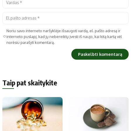
Noriu savo interneto naršyklėje išsaugoti vardą, el. pašto adresą ir
interneto puslapį, kad jų nebereiktų įvesti iš naujo, kai kitą kartą vėl
norėsiu parašyti komentarą.
Taip pat skaitykite