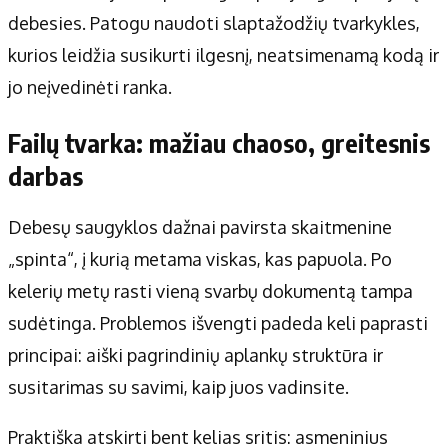
debesies. Patogu naudoti slaptažodžių tvarkykles,
kurios leidžia susikurti ilgesnį, neatsimenamą kodą ir
jo neįvedinėti ranka.
Failų tvarka: mažiau chaoso, greitesnis
darbas
Debesų saugyklos dažnai pavirsta skaitmenine
„spinta“, į kurią metama viskas, kas papuola. Po
kelerių metų rasti vieną svarbų dokumentą tampa
sudėtinga. Problemos išvengti padeda keli paprasti
principai: aiški pagrindinių aplankų struktūra ir
susitarimas su savimi, kaip juos vadinsite.
Praktiška atskirti bent kelias sritis: asmeninius