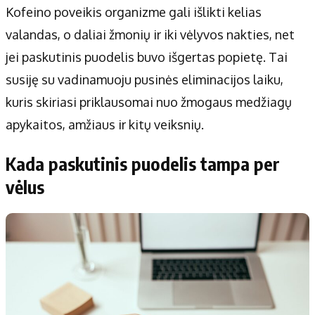
Kofeino poveikis organizme gali išlikti kelias
valandas, o daliai žmonių ir iki vėlyvos nakties, net
jei paskutinis puodelis buvo išgertas popietę. Tai
susiję su vadinamuoju pusinės eliminacijos laiku,
kuris skiriasi priklausomai nuo žmogaus medžiagų
apykaitos, amžiaus ir kitų veiksnių.
Kada paskutinis puodelis tampa per
vėlus