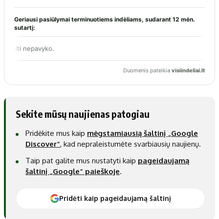
Sekite mūsų naujienas patogiau
Pridėkite mus kaip
mėgstamiausią šaltinį „Google
Discover“
, kad nepraleistumėte svarbiausių naujienų.
Taip pat galite mus nustatyti kaip
pageidaujamą
šaltinį „Google“ paieškoje
.
Pridėti kaip pageidaujamą šaltinį