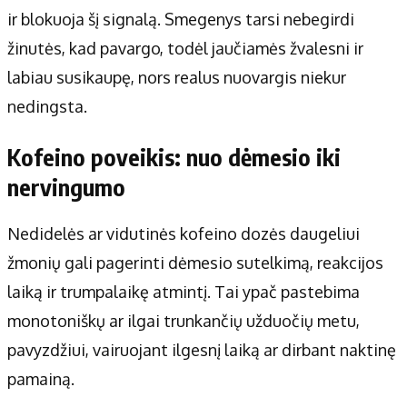
ir blokuoja šį signalą. Smegenys tarsi nebegirdi
žinutės, kad pavargo, todėl jaučiamės žvalesni ir
labiau susikaupę, nors realus nuovargis niekur
nedingsta.
Kofeino poveikis: nuo dėmesio iki
nervingumo
Nedidelės ar vidutinės kofeino dozės daugeliui
žmonių gali pagerinti dėmesio sutelkimą, reakcijos
laiką ir trumpalaikę atmintį. Tai ypač pastebima
monotoniškų ar ilgai trunkančių užduočių metu,
pavyzdžiui, vairuojant ilgesnį laiką ar dirbant naktinę
pamainą.