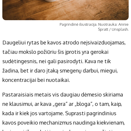
Pagrindinė iliustracija. Nuotrauka: Annie
Spratt / Unsplash.
Daugeliui rytas be kavos atrodo neįsivaizduojamas,
tačiau mokslo požiūriu šis įprotis yra gerokai
sudėtingesnis, nei gali pasirodyti. Kava ne tik
žadina, bet ir daro įtaką smegenų darbui, miegui,
koncentracijai bei nuotaikai.
Pastaraisiais metais vis daugiau dėmesio skiriama
ne klausimui, ar kava „gera“ ar „bloga“, o tam, kaip,
kada ir kiek jos vartojame. Suprasti pagrindinius
kavos poveikio mechanizmus naudinga kiekvienam,