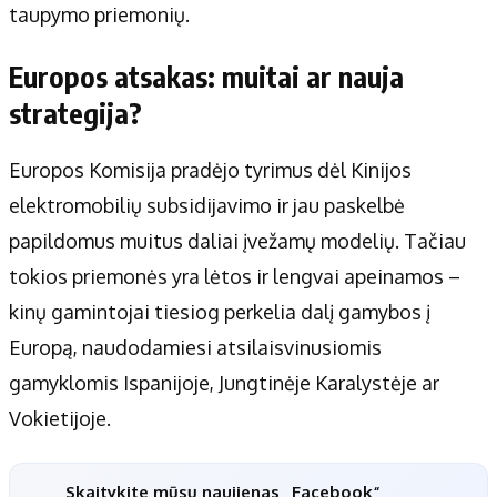
taupymo priemonių.
Europos atsakas: muitai ar nauja
strategija?
Europos Komisija pradėjo tyrimus dėl Kinijos
elektromobilių subsidijavimo ir jau paskelbė
papildomus muitus daliai įvežamų modelių. Tačiau
tokios priemonės yra lėtos ir lengvai apeinamos –
kinų gamintojai tiesiog perkelia dalį gamybos į
Europą, naudodamiesi atsilaisvinusiomis
gamyklomis Ispanijoje, Jungtinėje Karalystėje ar
Vokietijoje.
Skaitykite mūsų naujienas „Facebook“