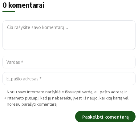
0 komentarai
Noriu savo interneto naršyklėje išsaugoti vardą, el. pašto adresą ir
interneto puslapį, kad jų nebereiktų įvesti iš naujo, kai kitą kartą vėl
norėsiu parašyti komentarą.