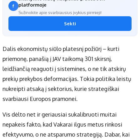
platformoje
Sužinokite apie svarbiausius įvykius pirmieji!
Sekti
Dalis ekonomistų siūlo platesnį požiūrį – kurti
priemonę, panašią į JAV taikomą 301 skirsnį,
leidžiančią reaguoti į sistemines, o ne tik atskirų
prekių prekybos deformacijas. Tokia politika leistų
nukreipti atsaką į sektorius, kurie strategiškai
svarbiausi Europos pramonei.
Vis dėlto net ir geriausiai sukalibruoti muitai
nepakeis fakto, kad Vakarai ilgus metus rinkosi
efektyvumo, o ne atsparumo strategiją. Dabar, kai