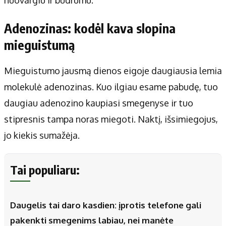
Adenozinas: kodėl kava slopina
mieguistumą
Mieguistumo jausmą dienos eigoje daugiausia lemia
molekulė adenozinas. Kuo ilgiau esame pabudę, tuo
daugiau adenozino kaupiasi smegenyse ir tuo
stipresnis tampa noras miegoti. Naktį, išsimiegojus,
jo kiekis sumažėja.
Tai populiaru:
Daugelis tai daro kasdien: įprotis telefone gali
pakenkti smegenims labiau, nei manėte