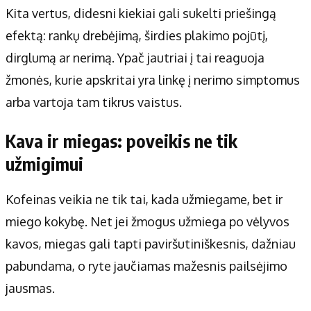
Kita vertus, didesni kiekiai gali sukelti priešingą
efektą: rankų drebėjimą, širdies plakimo pojūtį,
dirglumą ar nerimą. Ypač jautriai į tai reaguoja
žmonės, kurie apskritai yra linkę į nerimo simptomus
arba vartoja tam tikrus vaistus.
Kava ir miegas: poveikis ne tik
užmigimui
Kofeinas veikia ne tik tai, kada užmiegame, bet ir
miego kokybę. Net jei žmogus užmiega po vėlyvos
kavos, miegas gali tapti paviršutiniškesnis, dažniau
pabundama, o ryte jaučiamas mažesnis pailsėjimo
jausmas.