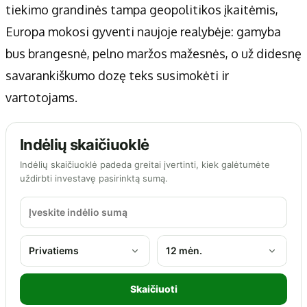
tiekimo grandinės tampa geopolitikos įkaitėmis,
Europa mokosi gyventi naujoje realybėje: gamyba
bus brangesnė, pelno maržos mažesnės, o už didesnę
savarankiškumo dozę teks susimokėti ir
vartotojams.