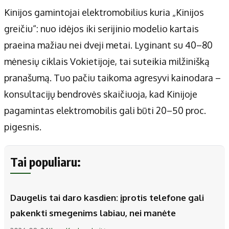
Kinijos gamintojai elektromobilius kuria „Kinijos
greičiu“: nuo idėjos iki serijinio modelio kartais
praeina mažiau nei dveji metai. Lyginant su 40–80
mėnesių ciklais Vokietijoje, tai suteikia milžinišką
pranašumą. Tuo pačiu taikoma agresyvi kainodara –
konsultacijų bendrovės skaičiuoja, kad Kinijoje
pagamintas elektromobilis gali būti 20–50 proc.
pigesnis.
Tai populiaru:
Daugelis tai daro kasdien: įprotis telefone gali
pakenkti smegenims labiau, nei manėte