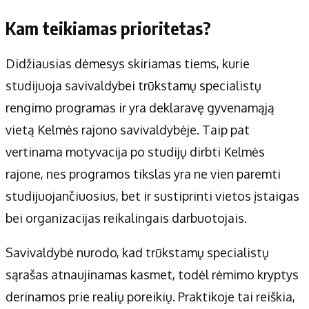
Kam teikiamas prioritetas?
Didžiausias dėmesys skiriamas tiems, kurie
studijuoja savivaldybei trūkstamų specialistų
rengimo programas ir yra deklaravę gyvenamąją
vietą Kelmės rajono savivaldybėje. Taip pat
vertinama motyvacija po studijų dirbti Kelmės
rajone, nes programos tikslas yra ne vien paremti
studijuojančiuosius, bet ir sustiprinti vietos įstaigas
bei organizacijas reikalingais darbuotojais.
Savivaldybė nurodo, kad trūkstamų specialistų
sąrašas atnaujinamas kasmet, todėl rėmimo kryptys
derinamos prie realių poreikių. Praktikoje tai reiškia,