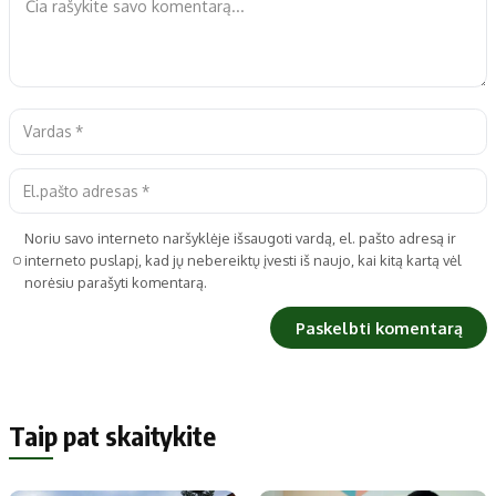
Noriu savo interneto naršyklėje išsaugoti vardą, el. pašto adresą ir
interneto puslapį, kad jų nebereiktų įvesti iš naujo, kai kitą kartą vėl
norėsiu parašyti komentarą.
Taip pat skaitykite