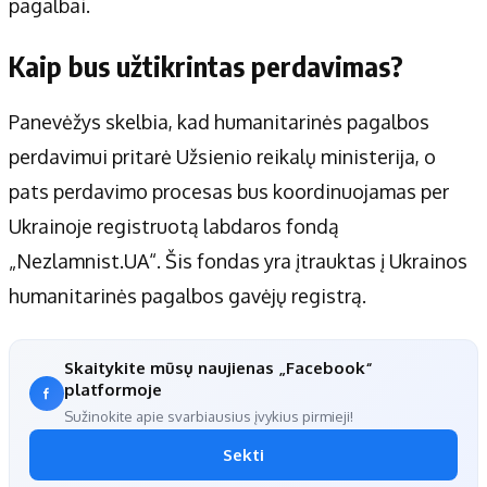
pagalbai.
Kaip bus užtikrintas perdavimas?
Panevėžys skelbia, kad humanitarinės pagalbos
perdavimui pritarė Užsienio reikalų ministerija, o
pats perdavimo procesas bus koordinuojamas per
Ukrainoje registruotą labdaros fondą
„Nezlamnist.UA“. Šis fondas yra įtrauktas į Ukrainos
humanitarinės pagalbos gavėjų registrą.
Skaitykite mūsų naujienas „Facebook“
platformoje
Sužinokite apie svarbiausius įvykius pirmieji!
Sekti