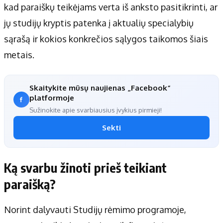
kad paraiškų teikėjams verta iš anksto pasitikrinti, ar
jų studijų kryptis patenka į aktualių specialybių
sąrašą ir kokios konkrečios sąlygos taikomos šiais
metais.
Skaitykite mūsų naujienas „Facebook“
platformoje
Sužinokite apie svarbiausius įvykius pirmieji!
Sekti
Ką svarbu žinoti prieš teikiant
paraišką?
Norint dalyvauti Studijų rėmimo programoje,