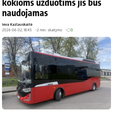
kokioms užduotims jis bus
naudojamas
Ieva Kazlauskaitė
2026-06-02, 18:45
2 min. skaitymo
0