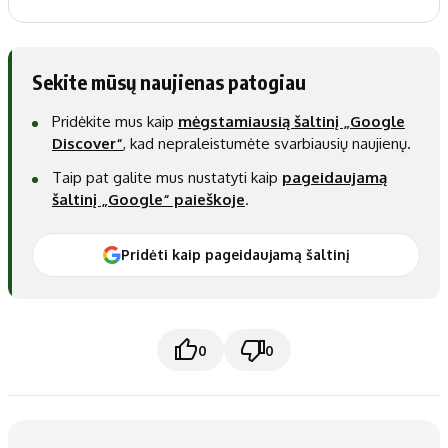
Sekite mūsų naujienas patogiau
Pridėkite mus kaip
mėgstamiausią šaltinį „Google
Discover“
, kad nepraleistumėte svarbiausių naujienų.
Taip pat galite mus nustatyti kaip
pageidaujamą
šaltinį „Google“ paieškoje
.
Pridėti kaip pageidaujamą šaltinį
0
0