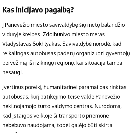
Kas inicijavo pagalbą?
Į Panevėžio miesto savivaldybę šių metų balandžio
viduryje kreipėsi Zdolbunivo miesto meras
Vladyslavas Sukhlyakas. Savivaldybė nurodė, kad
reikalingas autobusas padėtų organizuoti gyventojų
pervežimą iš rizikingų regionų, kai situacija tampa
nesaugi.
Įvertinus poreikį, humanitarinei paramai pasirinktas
autobusas, kurį patikėjimo teise valdė Panevėžio
nekilnojamojo turto valdymo centras. Nurodoma,
kad įstaigos veikloje ši transporto priemonė
nebebuvo naudojama, todėl galėjo būti skirta