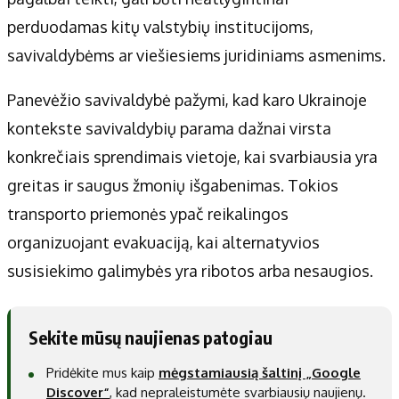
perduodamas kitų valstybių institucijoms,
savivaldybėms ar viešiesiems juridiniams asmenims.
Panevėžio savivaldybė pažymi, kad karo Ukrainoje
kontekste savivaldybių parama dažnai virsta
konkrečiais sprendimais vietoje, kai svarbiausia yra
greitas ir saugus žmonių išgabenimas. Tokios
transporto priemonės ypač reikalingos
organizuojant evakuaciją, kai alternatyvios
susisiekimo galimybės yra ribotos arba nesaugios.
Sekite mūsų naujienas patogiau
Pridėkite mus kaip
mėgstamiausią šaltinį „Google
Discover“
, kad nepraleistumėte svarbiausių naujienų.