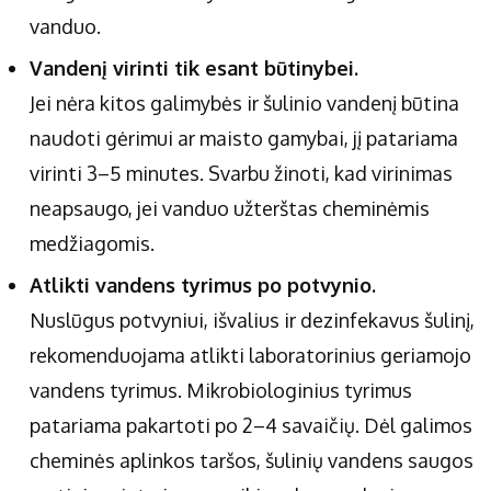
vanduo.
Vandenį virinti tik esant būtinybei.
Jei nėra kitos galimybės ir šulinio vandenį būtina
naudoti gėrimui ar maisto gamybai, jį patariama
virinti 3–5 minutes. Svarbu žinoti, kad virinimas
neapsaugo, jei vanduo užterštas cheminėmis
medžiagomis.
Atlikti vandens tyrimus po potvynio.
Nuslūgus potvyniui, išvalius ir dezinfekavus šulinį,
rekomenduojama atlikti laboratorinius geriamojo
vandens tyrimus. Mikrobiologinius tyrimus
patariama pakartoti po 2–4 savaičių. Dėl galimos
cheminės aplinkos taršos, šulinių vandens saugos