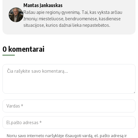
Mantas Jankauskas
Rašau apie regionų gyvenimą. Tai, kas vyksta arčiau
žmonių: miesteliuose, bendruomenėse, kasdienėse
situacijose, kurios dažnai lieka nepastebėtos.
0 komentarai
Noriu savo interneto naršyklėje išsaugoti vardą, el. pašto adresą ir