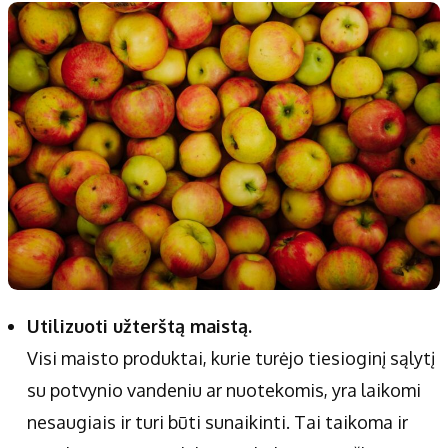
Utilizuoti užterštą maistą.
Visi maisto produktai, kurie turėjo tiesioginį sąlytį
su potvynio vandeniu ar nuotekomis, yra laikomi
nesaugiais ir turi būti sunaikinti. Tai taikoma ir