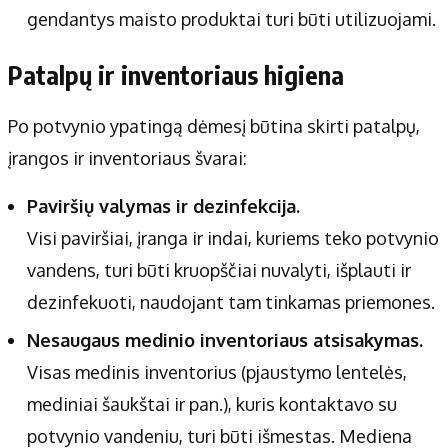
gendantys maisto produktai turi būti utilizuojami.
Patalpų ir inventoriaus higiena
Po potvynio ypatingą dėmesį būtina skirti patalpų,
įrangos ir inventoriaus švarai:
Paviršių valymas ir dezinfekcija.
Visi paviršiai, įranga ir indai, kuriems teko potvynio
vandens, turi būti kruopščiai nuvalyti, išplauti ir
dezinfekuoti, naudojant tam tinkamas priemones.
Nesaugaus medinio inventoriaus atsisakymas.
Visas medinis inventorius (pjaustymo lentelės,
mediniai šaukštai ir pan.), kuris kontaktavo su
potvynio vandeniu, turi būti išmestas. Mediena