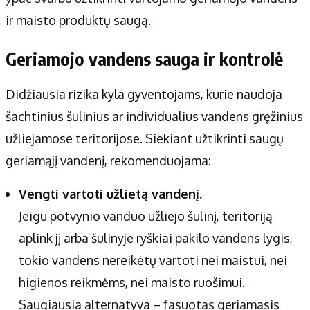
ir maisto produktų saugą.
Geriamojo vandens sauga ir kontrolė
Didžiausia rizika kyla gyventojams, kurie naudoja
šachtinius šulinius ar individualius vandens gręžinius
užliejamose teritorijose. Siekiant užtikrinti saugų
geriamąjį vandenį, rekomenduojama:
Vengti vartoti užlietą vandenį.
Jeigu potvynio vanduo užliejo šulinį, teritoriją
aplink jį arba šulinyje ryškiai pakilo vandens lygis,
tokio vandens nereikėtų vartoti nei maistui, nei
higienos reikmėms, nei maisto ruošimui.
Saugiausia alternatyva – fasuotas geriamasis