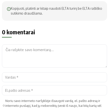
Kopijuoti, platinti ar kitaip naudoti ELTA turinį be ELTA raštiško
sutikimo draudžiama.
0 komentarai
Noriu savo interneto naršyklėje išsaugoti vardą, el. pašto adresą ir
interneto puslapį, kad jų nebereiktų įvesti iš naujo, kai kitą kartą vėl