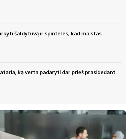
arkyti šaldytuvą ir spinteles, kad maistas
ataria, ką verta padaryti dar prieš prasidedant