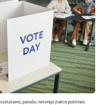
ezultatams, panašu, neturėjo įtakos politinės