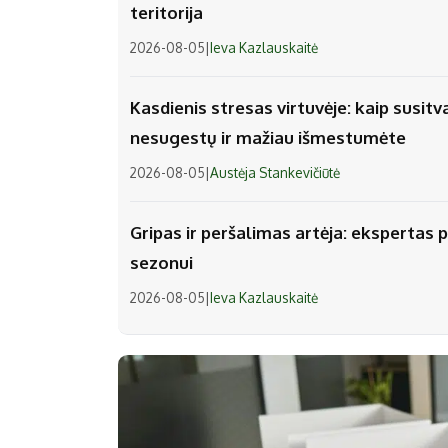
teritorija
2026-08-05
|
Ieva Kazlauskaitė
Kasdienis stresas virtuvėje: kaip susitv
nesugestų ir mažiau išmestumėte
2026-08-05
|
Austėja Stankevičiūtė
Gripas ir peršalimas artėja: ekspertas p
sezonui
2026-08-05
|
Ieva Kazlauskaitė