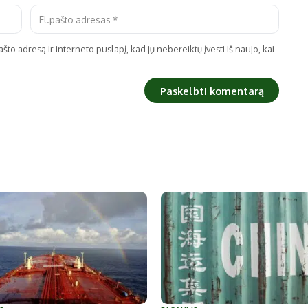
što adresą ir interneto puslapį, kad jų nebereiktų įvesti iš naujo, kai