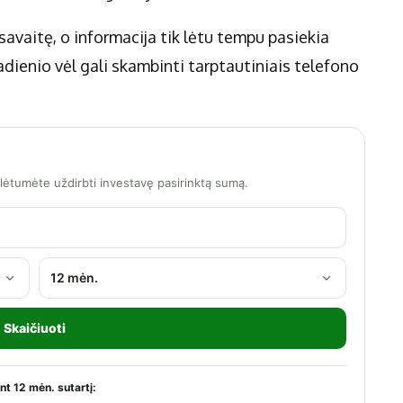
 savaitę, o informacija tik lėtu tempu pasiekia
radienio vėl gali skambinti tarptautiniais telefono