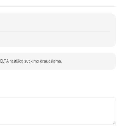
be ELTA raštiško sutikimo draudžiama.