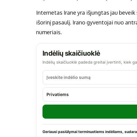
Internetas Irane yra išjungtas jau beveik
išorinį pasaulį. Irano gyventojai nuo ant
numeriais.