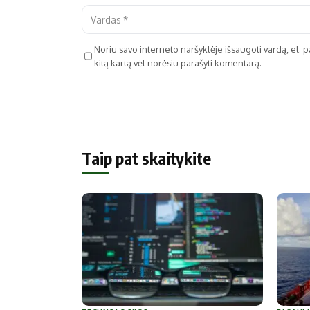
Noriu savo interneto naršyklėje išsaugoti vardą, el. pa
kitą kartą vėl norėsiu parašyti komentarą.
Taip pat skaitykite