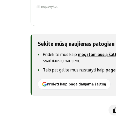
Sekite mūsų naujienas patogiau
Pridėkite mus kaip
mėgstamiausią šalt
svarbiausių naujienų.
Taip pat galite mus nustatyti kaip
page
Pridėti kaip pageidaujamą šaltinį