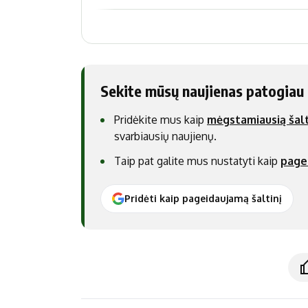
Sekite mūsų naujienas patogiau
Pridėkite mus kaip
mėgstamiausią šalt
svarbiausių naujienų.
Taip pat galite mus nustatyti kaip
page
Pridėti kaip pageidaujamą šaltinį