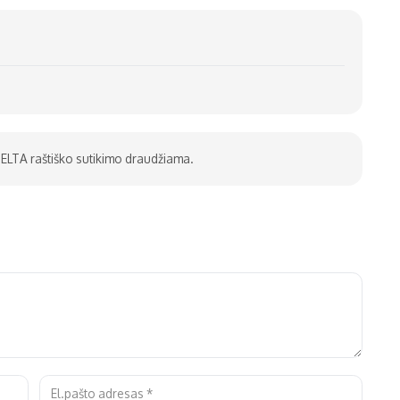
be ELTA raštiško sutikimo draudžiama.