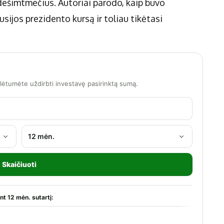
 dešimtmečius. Autoriai parodo, kaip buvo
sijos prezidento kursą ir toliau tikėtasi