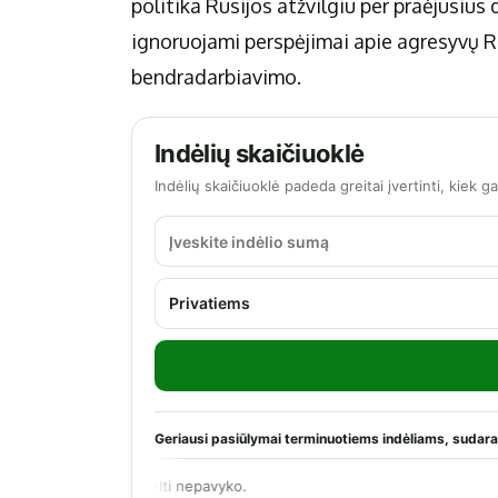
politika Rusijos atžvilgiu per praėjusius
ignoruojami perspėjimai apie agresyvų Ru
bendradarbiavimo.