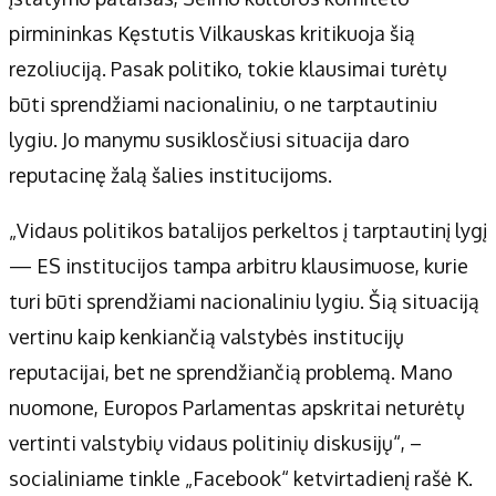
pirmininkas Kęstutis Vilkauskas kritikuoja šią
rezoliuciją. Pasak politiko, tokie klausimai turėtų
būti sprendžiami nacionaliniu, o ne tarptautiniu
lygiu. Jo manymu susiklosčiusi situacija daro
reputacinę žalą šalies institucijoms.
„Vidaus politikos batalijos perkeltos į tarptautinį lygį
— ES institucijos tampa arbitru klausimuose, kurie
turi būti sprendžiami nacionaliniu lygiu. Šią situaciją
vertinu kaip kenkiančią valstybės institucijų
reputacijai, bet ne sprendžiančią problemą. Mano
nuomone, Europos Parlamentas apskritai neturėtų
vertinti valstybių vidaus politinių diskusijų“, –
socialiniame tinkle „Facebook“ ketvirtadienį rašė K.