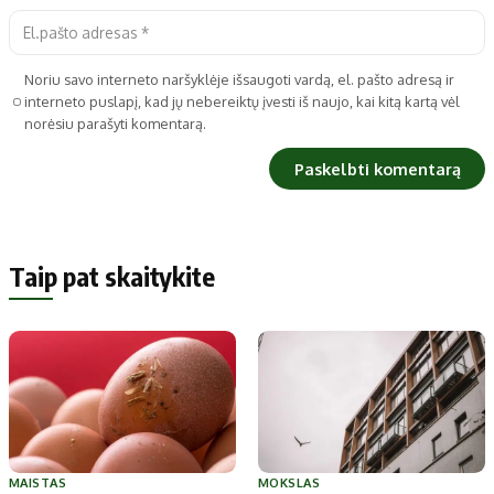
Noriu savo interneto naršyklėje išsaugoti vardą, el. pašto adresą ir
interneto puslapį, kad jų nebereiktų įvesti iš naujo, kai kitą kartą vėl
norėsiu parašyti komentarą.
Taip pat skaitykite
MAISTAS
MOKSLAS