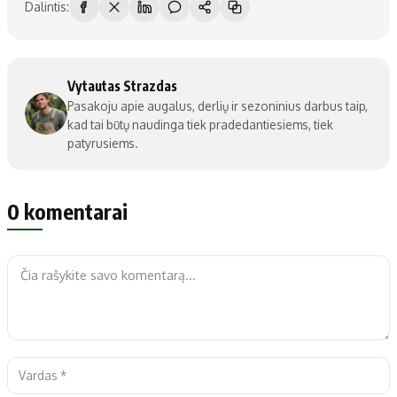
Dalintis:
Vytautas Strazdas
Pasakoju apie augalus, derlių ir sezoninius darbus taip,
kad tai būtų naudinga tiek pradedantiesiems, tiek
patyrusiems.
0 komentarai