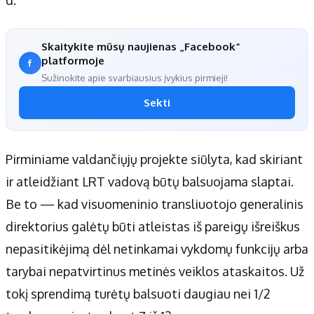
Skaitykite mūsų naujienas „Facebook“
platformoje
Sužinokite apie svarbiausius įvykius pirmieji!
Sekti
Pirminiame valdančiųjų projekte siūlyta, kad skiriant
ir atleidžiant LRT vadovą būtų balsuojama slaptai.
Be to — kad visuomeninio transliuotojo generalinis
direktorius galėtų būti atleistas iš pareigų išreiškus
nepasitikėjimą dėl netinkamai vykdomų funkcijų arba
tarybai nepatvirtinus metinės veiklos ataskaitos. Už
tokį sprendimą turėtų balsuoti daugiau nei 1/2