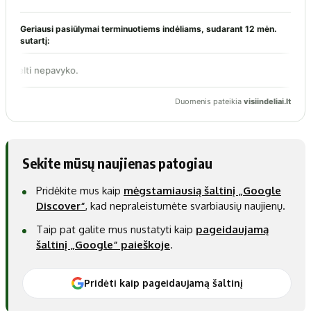
Sekite mūsų naujienas patogiau
Pridėkite mus kaip
mėgstamiausią šaltinį „Google
Discover“
, kad nepraleistumėte svarbiausių naujienų.
Taip pat galite mus nustatyti kaip
pageidaujamą
šaltinį „Google“ paieškoje
.
Pridėti kaip pageidaujamą šaltinį