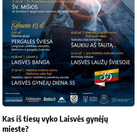
Kas iš tiesų vyko Laisvės gynėjų
mieste?