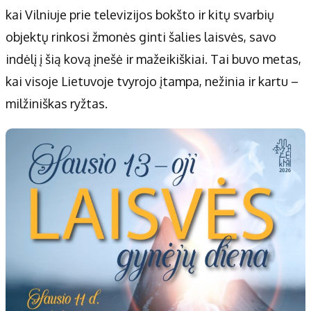
kai Vilniuje prie televizijos bokšto ir kitų svarbių
objektų rinkosi žmonės ginti šalies laisvės, savo
indėlį į šią kovą įnešė ir mažeikiškiai. Tai buvo metas,
kai visoje Lietuvoje tvyrojo įtampa, nežinia ir kartu –
milžiniškas ryžtas.