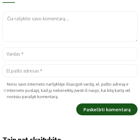
Noriu savo interneto naršyklėje išsaugoti vardą, el. pašto adresą ir
interneto puslapį, kad jų nebereiktų įvesti iš naujo, kai kitą kartą vėl
norėsiu parašyti komentarą.
Taip pat skaitykite