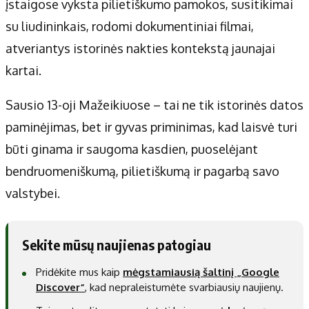
įstaigose vyksta pilietiškumo pamokos, susitikimai
su liudininkais, rodomi dokumentiniai filmai,
atveriantys istorinės nakties kontekstą jaunajai
kartai.
Sausio 13-oji Mažeikiuose – tai ne tik istorinės datos
paminėjimas, bet ir gyvas priminimas, kad laisvė turi
būti ginama ir saugoma kasdien, puoselėjant
bendruomeniškumą, pilietiškumą ir pagarbą savo
valstybei.
Sekite mūsų naujienas patogiau
Pridėkite mus kaip
mėgstamiausią šaltinį „Google
Discover“
, kad nepraleistumėte svarbiausių naujienų.