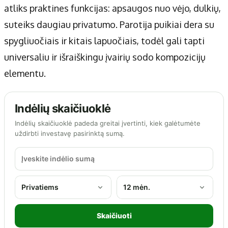
atliks praktines funkcijas: apsaugos nuo vėjo, dulkių,
suteiks daugiau privatumo. Parotija puikiai dera su
spygliuočiais ir kitais lapuočiais, todėl gali tapti
universaliu ir išraiškingu įvairių sodo kompozicijų
elementu.