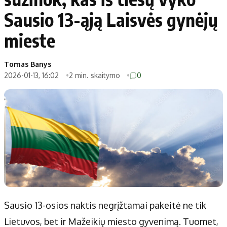
Sausio 13-ąją Laisvės gynėjų
mieste
Tomas Banys
2026-01-13, 16:02
2 min. skaitymo
0
Sausio 13-osios naktis negrįžtamai pakeitė ne tik
Lietuvos, bet ir Mažeikių miesto gyvenimą. Tuomet,