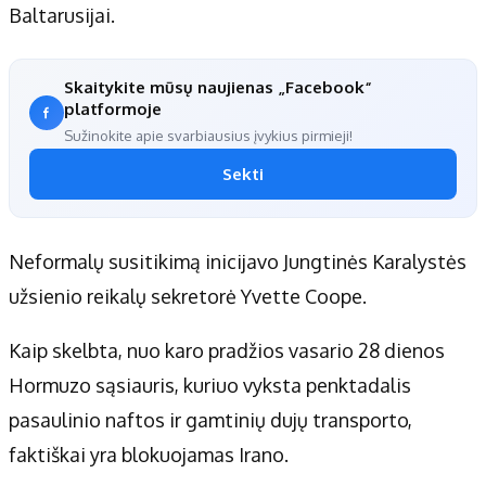
Baltarusijai.
Skaitykite mūsų naujienas „Facebook“
platformoje
Sužinokite apie svarbiausius įvykius pirmieji!
Sekti
Neformalų susitikimą inicijavo Jungtinės Karalystės
užsienio reikalų sekretorė Yvette Coope.
Kaip skelbta, nuo karo pradžios vasario 28 dienos
Hormuzo sąsiauris, kuriuo vyksta penktadalis
pasaulinio naftos ir gamtinių dujų transporto,
faktiškai yra blokuojamas Irano.