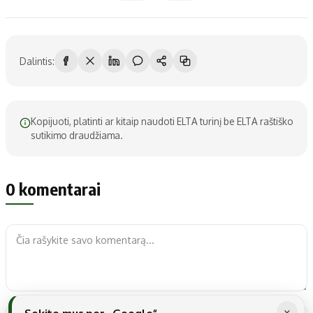
Dalintis:
Kopijuoti, platinti ar kitaip naudoti ELTA turinį be ELTA raštiško
sutikimo draudžiama.
0 komentarai
×