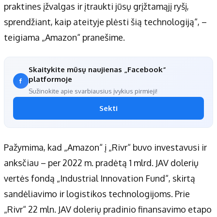
praktines įžvalgas ir įtraukti jūsų grįžtamąjį ryšį,
sprendžiant, kaip ateityje plėsti šią technologiją“, –
teigiama „Amazon“ pranešime.
Skaitykite mūsų naujienas „Facebook“
platformoje
Sužinokite apie svarbiausius įvykius pirmieji!
Sekti
Pažymima, kad „Amazon“ į „Rivr“ buvo investavusi ir
anksčiau – per 2022 m. pradėtą 1 mlrd. JAV dolerių
vertės fondą „Industrial Innovation Fund“, skirtą
sandėliavimo ir logistikos technologijoms. Prie
„Rivr“ 22 mln. JAV dolerių pradinio finansavimo etapo