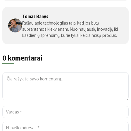
Tomas Banys
Rašau apie technologijas taip, kad jos būtų
suprantamos kiekvienam. Nuo naujausių inovacijų iki
kasdienių sprendimų, kurie tyliai keičia mūsų įpročius.
0 komentarai