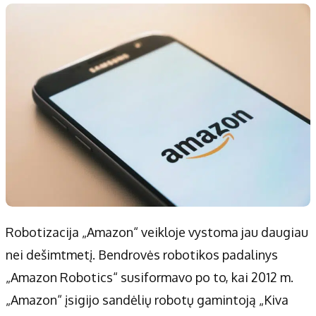
Robotizacija „Amazon“ veikloje vystoma jau daugiau
nei dešimtmetį. Bendrovės robotikos padalinys
„Amazon Robotics“ susiformavo po to, kai 2012 m.
„Amazon“ įsigijo sandėlių robotų gamintoją „Kiva