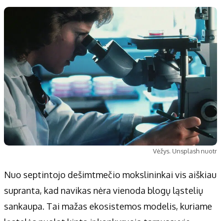
Vėžys. Unsplash nuotr
Nuo septintojo dešimtmečio mokslininkai vis aiškiau
supranta, kad navikas nėra vienoda blogų ląstelių
sankaupa. Tai mažas ekosistemos modelis, kuriame