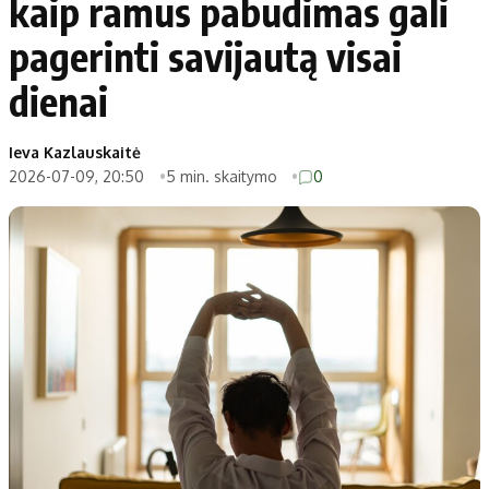
kaip ramus pabudimas gali
pagerinti savijautą visai
dienai
Ieva Kazlauskaitė
2026-07-09, 20:50
5 min. skaitymo
0