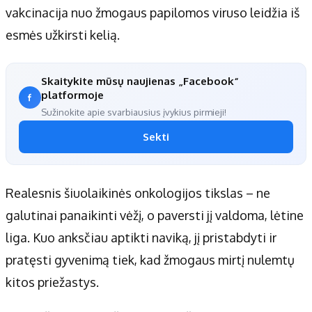
vakcinacija nuo žmogaus papilomos viruso leidžia iš
esmės užkirsti kelią.
Skaitykite mūsų naujienas „Facebook“
platformoje
Sužinokite apie svarbiausius įvykius pirmieji!
Sekti
Realesnis šiuolaikinės onkologijos tikslas – ne
galutinai panaikinti vėžį, o paversti jį valdoma, lėtine
liga. Kuo anksčiau aptikti naviką, jį pristabdyti ir
pratęsti gyvenimą tiek, kad žmogaus mirtį nulemtų
kitos priežastys.