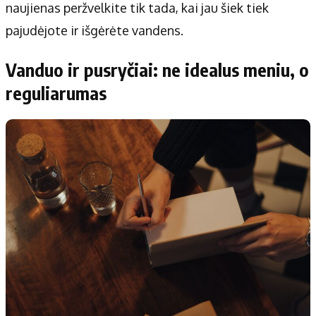
naujienas peržvelkite tik tada, kai jau šiek tiek
pajudėjote ir išgėrėte vandens.
Vanduo ir pusryčiai: ne idealus meniu, o
reguliarumas