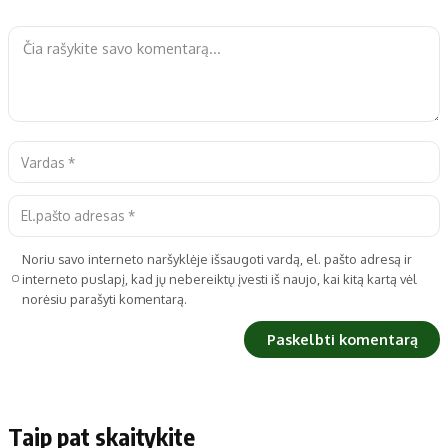
Noriu savo interneto naršyklėje išsaugoti vardą, el. pašto adresą ir
interneto puslapį, kad jų nebereiktų įvesti iš naujo, kai kitą kartą vėl
norėsiu parašyti komentarą.
Taip pat skaitykite