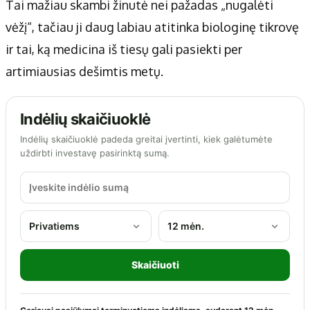
Tai mažiau skambi žinutė nei pažadas „nugalėti
vėžį“, tačiau ji daug labiau atitinka biologinę tikrovę
ir tai, ką medicina iš tiesų gali pasiekti per
artimiausias dešimtis metų.