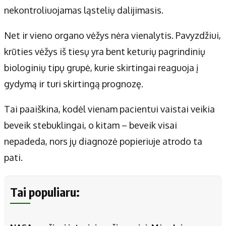
nekontroliuojamas ląstelių dalijimasis.
Net ir vieno organo vėžys nėra vienalytis. Pavyzdžiui,
krūties vėžys iš tiesų yra bent keturių pagrindinių
biologinių tipų grupė, kurie skirtingai reaguoja į
gydymą ir turi skirtingą prognozę.
Tai paaiškina, kodėl vienam pacientui vaistai veikia
beveik stebuklingai, o kitam – beveik visai
nepadeda, nors jų diagnozė popieriuje atrodo ta
pati.
Tai populiaru: