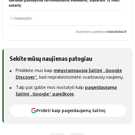
Sekite mūsų naujienas patogiau
Pridėkite mus kaip
mėgstamiausią šaltinį „Google
Discover“
, kad nepraleistumėte svarbiausių naujienų.
Taip pat galite mus nustatyti kaip
pageidaujamą
šaltinį „Google“ paieškoje
.
Pridėti kaip pageidaujamą šaltinį