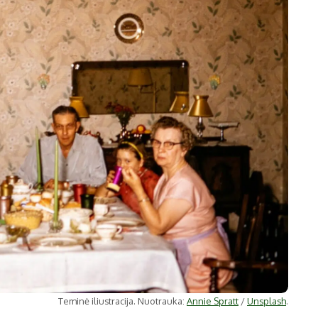
Teminė iliustracija. Nuotrauka:
Annie Spratt
/
Unsplash
.