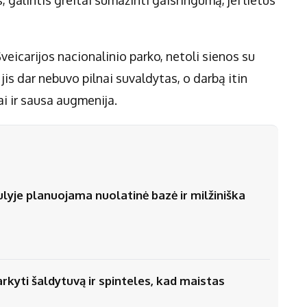
veicarijos nacionalinio parko, netoli sienos su
 jis dar nebuvo pilnai suvaldytas, o darbą itin
ai ir sausa augmenija.
ulyje planuojama nuolatinė bazė ir milžiniška
arkyti šaldytuvą ir spinteles, kad maistas