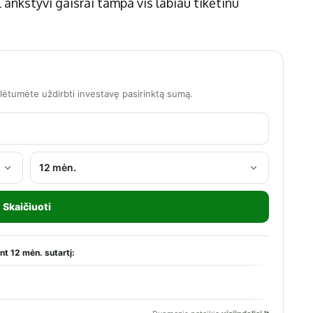
 ankstyvi gaisrai tampa vis labiau tikėtinu