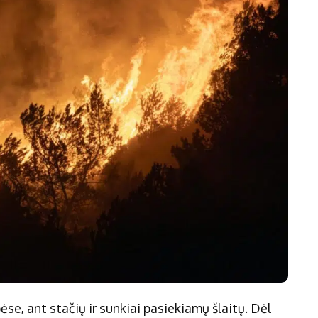
ėse, ant stačių ir sunkiai pasiekiamų šlaitų. Dėl