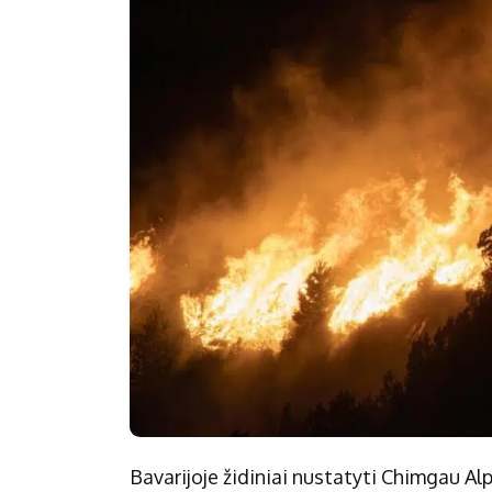
Bavarijoje židiniai nustatyti Chimgau Alp