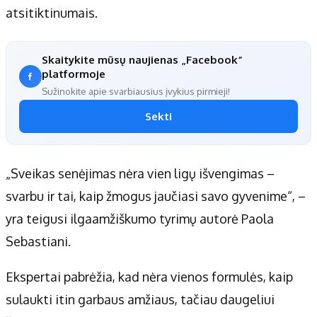
atsitiktinumais.
Skaitykite mūsų naujienas „Facebook“
platformoje
Sužinokite apie svarbiausius įvykius pirmieji!
Sekti
„Sveikas senėjimas nėra vien ligų išvengimas –
svarbu ir tai, kaip žmogus jaučiasi savo gyvenime“, –
yra teigusi ilgaamžiškumo tyrimų autorė Paola
Sebastiani.
Ekspertai pabrėžia, kad nėra vienos formulės, kaip
sulaukti itin garbaus amžiaus, tačiau daugeliui