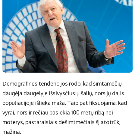
Demografinės tendencijos rodo, kad šimtamečių
daugėja daugelyje išsivysčiusių šalių, nors jų dalis
populiacijoje išlieka maža. Taip pat fiksuojama, kad
vyrai, nors ir rečiau pasiekia 100 metų ribą nei
moterys, pastaraisiais dešimtmečiais šį atotrūkį
mažina.