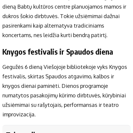
dieną Babtų kultūros centre planuojamos mamos ir
dukros šokio dirbtuvės. Tokie užsiėmimai dažnai
pasirenkami kaip alternatyva tradiciniams
koncertams, nes leidžia kurti bendrą patirtį.
Knygos festivalis ir Spaudos diena
Gegužės 6 dieną Viešojoje bibliotekoje vyks Knygos
festivalis, skirtas Spaudos atgavimo, kalbos ir
knygos dienai paminėti. Dienos programoje
numatytos pasakojimų kūrimo dirbtuvės, kūrybiniai
užsiėmimai su rašytojais, performansas ir teatro
improvizacija.