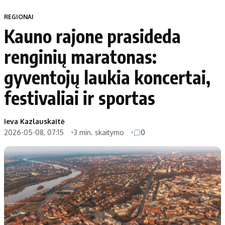
REGIONAI
Kauno rajone prasideda
renginių maratonas:
gyventojų laukia koncertai,
festivaliai ir sportas
Ieva Kazlauskaitė
2026-05-08, 07:15
3 min. skaitymo
0