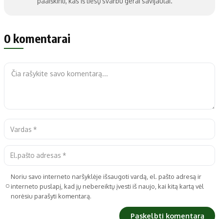
paaiškinti, kas iš tiesų svarbu gerai savijautai.
0 komentarai
Noriu savo interneto naršyklėje išsaugoti vardą, el. pašto adresą ir
interneto puslapį, kad jų nebereiktų įvesti iš naujo, kai kitą kartą vėl
norėsiu parašyti komentarą.