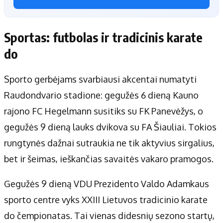
Sportas: futbolas ir tradicinis karate
do
Sporto gerbėjams svarbiausi akcentai numatyti
Raudondvario stadione: gegužės 6 dieną Kauno
rajono FC Hegelmann susitiks su FK Panevėžys, o
gegužės 9 dieną lauks dvikova su FA Šiauliai. Tokios
rungtynės dažnai sutraukia ne tik aktyvius sirgalius,
bet ir šeimas, ieškančias savaitės vakaro pramogos.
Gegužės 9 dieną VDU Prezidento Valdo Adamkaus
sporto centre vyks XXIII Lietuvos tradicinio karate
do čempionatas. Tai vienas didesnių sezono startų,