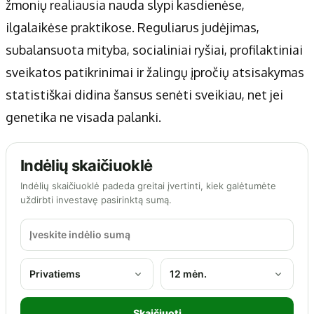
žmonių realiausia nauda slypi kasdienėse,
ilgalaikėse praktikose. Reguliarus judėjimas,
subalansuota mityba, socialiniai ryšiai, profilaktiniai
sveikatos patikrinimai ir žalingų įpročių atsisakymas
statistiškai didina šansus senėti sveikiau, net jei
genetika ne visada palanki.