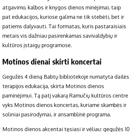
atgavimo, kalbos ir knygos dienos minėjimai, taip
pat edukacijos, kuriose galima ne tik stebėti, bet ir
patiems dalyvauti. Tai formatas, kuris pastaraisiais
metais vis dažniau pasirenkamas savivaldybių ir
kultūros įstaigų programose.
Motinos dienai skirti koncertai
Gegužės 4 dieną Babtų bibliotekoje numatyta dailės
terapijos edukacija, skirta Motinos dienos
paminėjimui. Tą patį vakarą Ramučių kultūros centre
vyks Motinos dienos koncertas, kuriame skambės ir
soliniai pasirodymai, ir ansamblinė programa.
Motinos dienos akcentai tęsiasi ir vėliau: gegužės 10