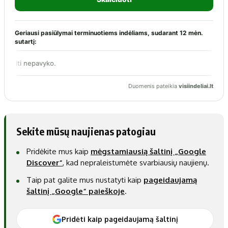
Sekite mūsų naujienas patogiau
Pridėkite mus kaip
mėgstamiausią šaltinį „Google
Discover“
, kad nepraleistumėte svarbiausių naujienų.
Taip pat galite mus nustatyti kaip
pageidaujamą
šaltinį „Google“ paieškoje
.
Pridėti kaip pageidaujamą šaltinį