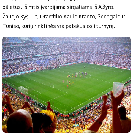
bilietus. Išimtis įvardijama sirgaliams iš Alžyro,
Žaliojo Kyšulio, Dramblio Kaulo Kranto, Senegalo ir
Tuniso, kurių rinktinės yra patekusios į turnyrą.