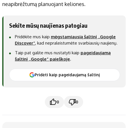
neapibrėžtumą planuojant keliones.
Sekite mūsų naujienas patogiau
Pridėkite mus kaip
mėgstamiausią šaltinį „Google
Discover“
, kad nepraleistumėte svarbiausių naujienų.
Taip pat galite mus nustatyti kaip
pageidaujamą
šaltinį „Google“ paieškoje
.
Pridėti kaip pageidaujamą šaltinį
0
0