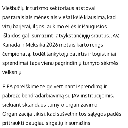
Viešbučių ir turizmo sektoriaus atstovai
pastaraisiais mėnesiais viešai kėlė klausimą, kad
vizų barjerai, ilgos laukimo eilės ir išaugusios
išlaidos gali sumažinti atvykstančiųjų srautus. JAV,
Kanada ir Meksika 2026 metais kartu rengs
čempionatą, todėl lankytojų patirtis ir logistiniai
sprendimai taps vienu pagrindinių turnyro sėkmės
veiksnių.
FIFA pareiškime teigė vertinanti sprendimą ir
pabrėžė bendradarbiavimą su JAV institucijomis,
siekiant sklandaus turnyro organizavimo.
Organizacija tikisi, kad sušvelnintos sąlygos padės
pritraukti daugiau sirgalių ir sumažins