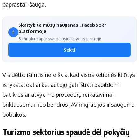
paprastai išauga.
Skaitykite mūsų naujienas „Facebook“
platformoje
Sužinokite apie svarbiausius įvykius pirmieji!
Sekti
Vis dėlto išimtis nereiškia, kad visos kelionės kliūtys
išnyksta: daliai keliautojų gali išlikti papildomi
patikros ar atvykimo procedūrų reikalavimai,
priklausomai nuo bendros JAV migracijos ir saugumo
politikos.
Turizmo sektorius spaudė dėl pokyčių