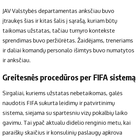
JAV Valstybės departamentas anksčiau buvo
įtraukęs šias ir kitas šalis į sąrašą, kuriam būtų
taikomas užstatas, tačiau turnyro kontekste
sprendimas buvo peržiūrėtas. Žaidėjams, treneriams
ir daliai komandų personalo išimtys buvo numatytos
ir anksčiau.
Greitesnės procedūros per FIFA sistemą
Sirgaliai, kuriems užstatas nebetaikomas, galės
naudotis FIFA sukurta leidimų ir patvirtinimų
sistema, siejama su spartesniu vizų pokalbių laiko
gavimu. Tai ypač aktualu didelio renginio metu, kai
paraiškų skaičius ir konsulinių paslaugų apkrova