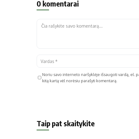
0 komentarai
Noriu savo interneto naršyklėje išsaugoti vardą, el. pa
kitą kartą vėl norėsiu parašyti komentarą.
Taip pat skaitykite