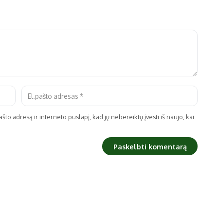
što adresą ir interneto puslapį, kad jų nebereiktų įvesti iš naujo, kai