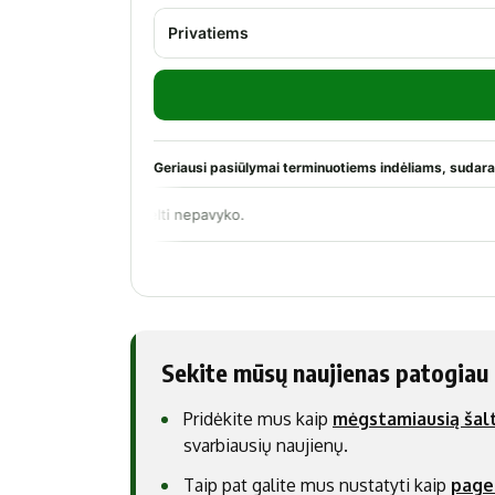
Sekite mūsų naujienas patogiau
Pridėkite mus kaip
mėgstamiausią šalt
svarbiausių naujienų.
Taip pat galite mus nustatyti kaip
page