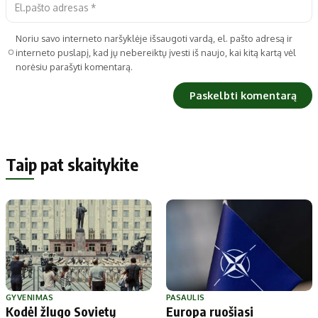
Noriu savo interneto naršyklėje išsaugoti vardą, el. pašto adresą ir
interneto puslapį, kad jų nebereiktų įvesti iš naujo, kai kitą kartą vėl
norėsiu parašyti komentarą.
Taip pat skaitykite
GYVENIMAS
PASAULIS
Kodėl žlugo Sovietų
Europa ruošiasi