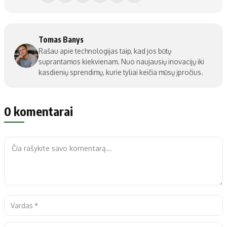
Tomas Banys
Rašau apie technologijas taip, kad jos būtų
suprantamos kiekvienam. Nuo naujausių inovacijų iki
kasdienių sprendimų, kurie tyliai keičia mūsų įpročius.
0 komentarai