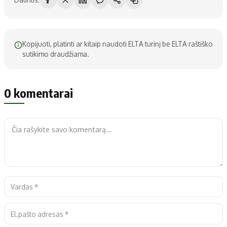
Kopijuoti, platinti ar kitaip naudoti ELTA turinį be ELTA raštiško
sutikimo draudžiama.
0 komentarai