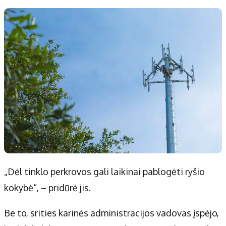
„Dėl tinklo perkrovos gali laikinai pablogėti ryšio
kokybė“, – pridūrė jis.
Be to, srities karinės administracijos vadovas įspėjo,