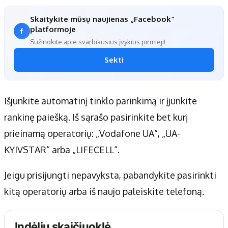
Skaitykite mūsų naujienas „Facebook“
platformoje
Sužinokite apie svarbiausius įvykius pirmieji!
Sekti
Išjunkite automatinį tinklo parinkimą ir įjunkite
rankinę paiešką. Iš sąrašo pasirinkite bet kurį
prieinamą operatorių: „Vodafone UA“, „UA-
KYIVSTAR“ arba „LIFECELL“.
Jeigu prisijungti nepavyksta, pabandykite pasirinkti
kitą operatorių arba iš naujo paleiskite telefoną.