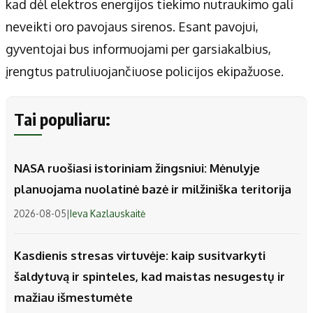
kad dėl elektros energijos tiekimo nutraukimo gali
neveikti oro pavojaus sirenos. Esant pavojui,
gyventojai bus informuojami per garsiakalbius,
įrengtus patruliuojančiuose policijos ekipažuose.
Tai populiaru:
NASA ruošiasi istoriniam žingsniui: Mėnulyje
planuojama nuolatinė bazė ir milžiniška teritorija
2026-08-05
|
Ieva Kazlauskaitė
Kasdienis stresas virtuvėje: kaip susitvarkyti
šaldytuvą ir spinteles, kad maistas nesugestų ir
mažiau išmestumėte