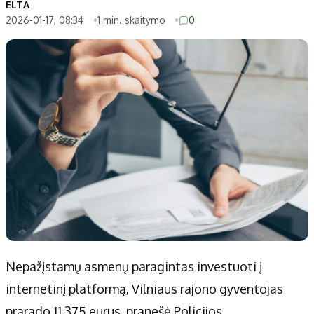
ELTA
2026-01-17, 08:34
1 min. skaitymo
0
Nepažįstamų asmenų paragintas investuoti į
internetinį platformą, Vilniaus rajono gyventojas
prarado 11 375 eurus, pranešė Policijos