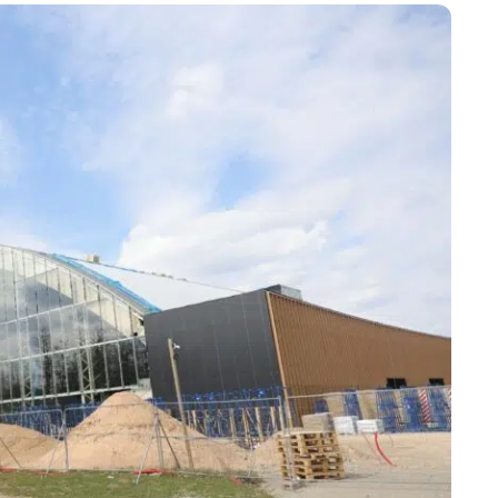
Marijampolės
Prienų rajono
s
ienos