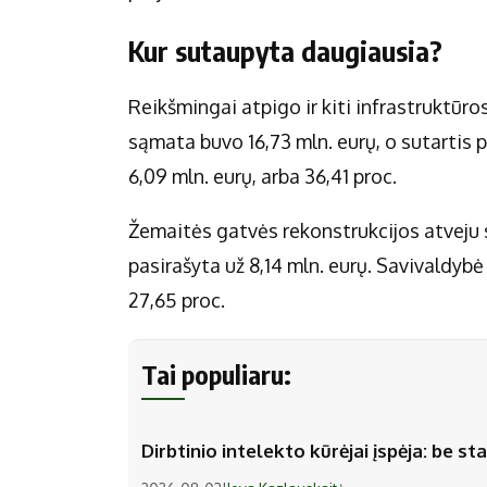
Kur sutaupyta daugiausia?
Reikšmingai atpigo ir kiti infrastruktūro
sąmata buvo 16,73 mln. eurų, o sutartis p
6,09 mln. eurų, arba 36,41 proc.
Žemaitės gatvės rekonstrukcijos atveju s
pasirašyta už 8,14 mln. eurų. Savivaldybė
27,65 proc.
Tai populiaru:
Dirbtinio intelekto kūrėjai įspėja: be 