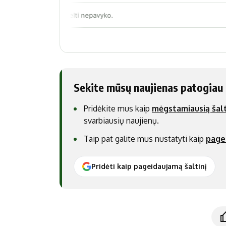
Sekite mūsų naujienas patogiau
Pridėkite mus kaip
mėgstamiausią šalt
svarbiausių naujienų.
Taip pat galite mus nustatyti kaip
page
Pridėti kaip pageidaujamą šaltinį