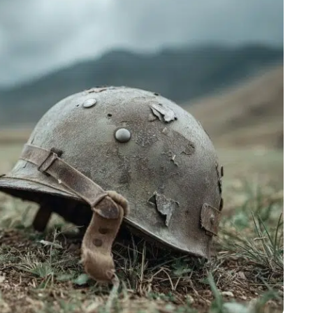
Marijampolės
Prienų rajono
s
ienos