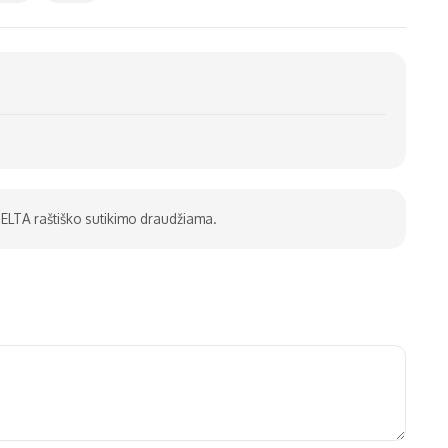
be ELTA raštiško sutikimo draudžiama.