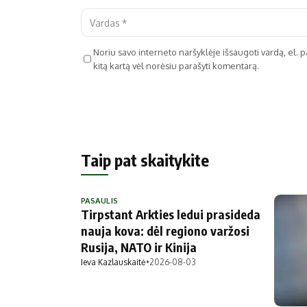
Noriu savo interneto naršyklėje išsaugoti vardą, el. pa
kitą kartą vėl norėsiu parašyti komentarą.
Taip pat skaitykite
PASAULIS
Tirpstant Arkties ledui prasideda
nauja kova: dėl regiono varžosi
Rusija, NATO ir Kinija
Ieva Kazlauskaitė
•
2026-08-03