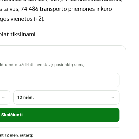
s laivus, 74 486 transporto priemones ir kuro
ngos vienetus (+2).
lat tikslinami.