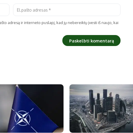
što adresą ir interneto puslapį, kad jų nebereiktų įvesti iš naujo, kai