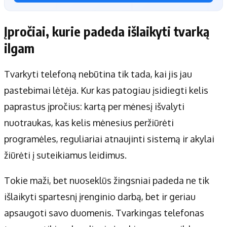
Įpročiai, kurie padeda išlaikyti tvarką
ilgam
Tvarkyti telefoną nebūtina tik tada, kai jis jau
pastebimai lėtėja. Kur kas patogiau įsidiegti kelis
paprastus įpročius: kartą per mėnesį išvalyti
nuotraukas, kas kelis mėnesius peržiūrėti
programėles, reguliariai atnaujinti sistemą ir akylai
žiūrėti į suteikiamus leidimus.
Tokie maži, bet nuoseklūs žingsniai padeda ne tik
išlaikyti spartesnį įrenginio darbą, bet ir geriau
apsaugoti savo duomenis. Tvarkingas telefonas