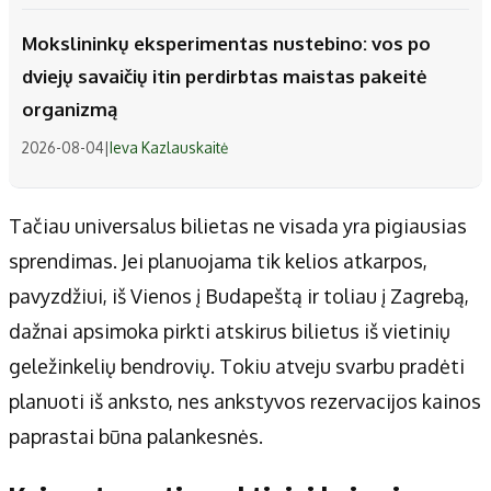
Mokslininkų eksperimentas nustebino: vos po
dviejų savaičių itin perdirbtas maistas pakeitė
organizmą
2026-08-04
|
Ieva Kazlauskaitė
Tačiau universalus bilietas ne visada yra pigiausias
sprendimas. Jei planuojama tik kelios atkarpos,
pavyzdžiui, iš Vienos į Budapeštą ir toliau į Zagrebą,
dažnai apsimoka pirkti atskirus bilietus iš vietinių
geležinkelių bendrovių. Tokiu atveju svarbu pradėti
planuoti iš anksto, nes ankstyvos rezervacijos kainos
paprastai būna palankesnės.