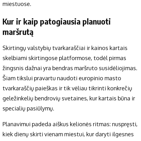
miestuose.
Kur ir kaip patogiausia planuoti
maršrutą
Skirtingų valstybių tvarkaraščiai ir kainos kartais
skelbiami skirtingose platformose, todėl pirmas
žingsnis dažnai yra bendras maršruto susidėliojimas.
Šiam tikslui pravartu naudoti europinio masto
tvarkaraščių paieškas ir tik vėliau tikrinti konkrečių
geležinkelių bendrovių svetaines, kur kartais būna ir
specialių pasiūlymų.
Planavimui padeda aiškus kelionės ritmas: nuspręsti,
kiek dienų skirti vienam miestui, kur daryti ilgesnes