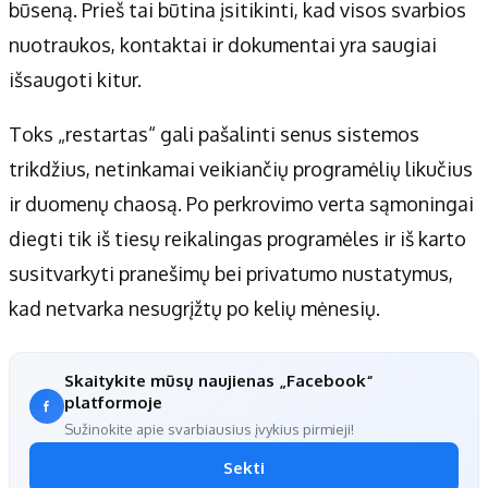
būseną. Prieš tai būtina įsitikinti, kad visos svarbios
nuotraukos, kontaktai ir dokumentai yra saugiai
išsaugoti kitur.
Toks „restartas“ gali pašalinti senus sistemos
trikdžius, netinkamai veikiančių programėlių likučius
ir duomenų chaosą. Po perkrovimo verta sąmoningai
diegti tik iš tiesų reikalingas programėles ir iš karto
susitvarkyti pranešimų bei privatumo nustatymus,
kad netvarka nesugrįžtų po kelių mėnesių.
Skaitykite mūsų naujienas „Facebook“
platformoje
Sužinokite apie svarbiausius įvykius pirmieji!
Sekti