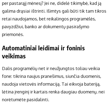
per pastarąjį mėnesį? Jei ne, didelė tikimybė, kad ją
galima drąsiai ištrinti. Išimtys gali būti tik tam tikros
retai naudojamos, bet reikalingos programėlės,
pavyzdžiui, banko ar dokumentų pasirašymo
priemonės.
Automatiniai leidimai ir foninis
veikimas
Dalis programėlių net ir neužjungtos toliau veikia
fone: tikrina naujus pranešimus, siunčia duomenis,
naudoja vietovės informaciją. Tai eikvoja bateriją,
lėtina įrenginį ir kartais renka daugiau duomenų, nei
norėtumėte pasidalinti.