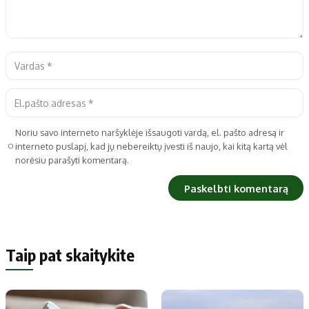
Noriu savo interneto naršyklėje išsaugoti vardą, el. pašto adresą ir
interneto puslapį, kad jų nebereiktų įvesti iš naujo, kai kitą kartą vėl
norėsiu parašyti komentarą.
Taip pat skaitykite