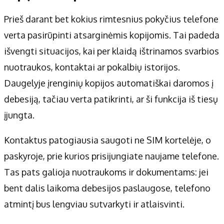
Prieš darant bet kokius rimtesnius pokyčius telefone
verta pasirūpinti atsarginėmis kopijomis. Tai padeda
išvengti situacijos, kai per klaidą ištrinamos svarbios
nuotraukos, kontaktai ar pokalbių istorijos.
Daugelyje įrenginių kopijos automatiškai daromos į
debesiją, tačiau verta patikrinti, ar ši funkcija iš tiesų
įjungta.
Kontaktus patogiausia saugoti ne SIM kortelėje, o
paskyroje, prie kurios prisijungiate naujame telefone.
Tas pats galioja nuotraukoms ir dokumentams: jei
bent dalis laikoma debesijos paslaugose, telefono
atmintį bus lengviau sutvarkyti ir atlaisvinti.