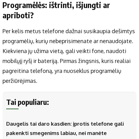
Programėlės: ištrinti, išjungti ar
apriboti?
Per kelis metus telefone dažnai susikaupia dešimtys
programėlių, kurių nebeprisimenate ar nenaudojate.
Kiekviena jų užima vietą, gali veikti fone, naudoti
mobilųjį ryšį ir bateriją. Pirmas žingsnis, kuris realiai
pagreitina telefoną, yra nuoseklus programėlių
peržiūrėjimas.
Tai populiaru:
Daugelis tai daro kasdien: įprotis telefone gali
pakenkti smegenims labiau, nei manėte