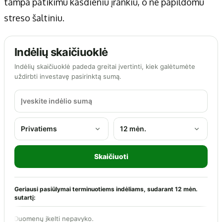
tampa patikimu kasdieniu įrankiu, o ne papildomu
streso šaltiniu.