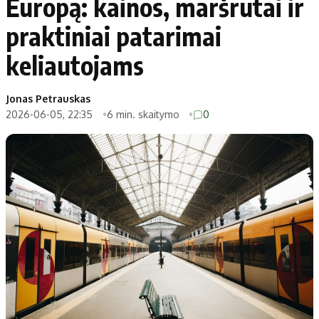
Europą: kainos, maršrutai ir
praktiniai patarimai
keliautojams
Jonas Petrauskas
2026-06-05, 22:35
6 min. skaitymo
0