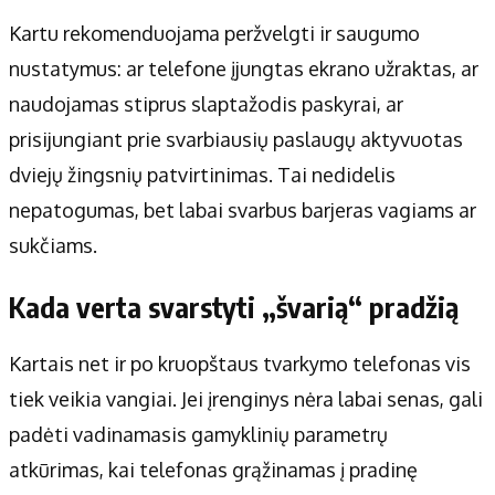
Kartu rekomenduojama peržvelgti ir saugumo
nustatymus: ar telefone įjungtas ekrano užraktas, ar
naudojamas stiprus slaptažodis paskyrai, ar
prisijungiant prie svarbiausių paslaugų aktyvuotas
dviejų žingsnių patvirtinimas. Tai nedidelis
nepatogumas, bet labai svarbus barjeras vagiams ar
sukčiams.
Kada verta svarstyti „švarią“ pradžią
Kartais net ir po kruopštaus tvarkymo telefonas vis
tiek veikia vangiai. Jei įrenginys nėra labai senas, gali
padėti vadinamasis gamyklinių parametrų
atkūrimas, kai telefonas grąžinamas į pradinę