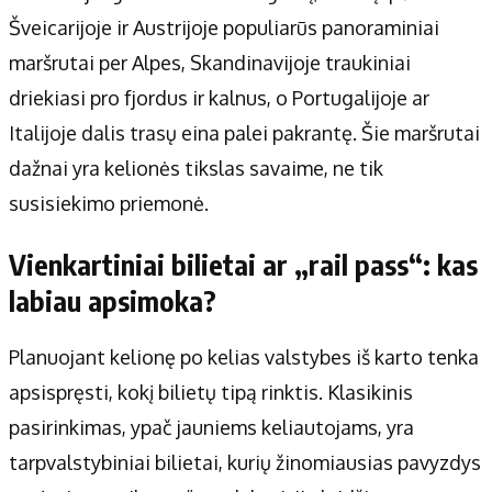
Šveicarijoje ir Austrijoje populiarūs panoraminiai
maršrutai per Alpes, Skandinavijoje traukiniai
driekiasi pro fjordus ir kalnus, o Portugalijoje ar
Italijoje dalis trasų eina palei pakrantę. Šie maršrutai
dažnai yra kelionės tikslas savaime, ne tik
susisiekimo priemonė.
Vienkartiniai bilietai ar „rail pass“: kas
labiau apsimoka?
Planuojant kelionę po kelias valstybes iš karto tenka
apsispręsti, kokį bilietų tipą rinktis. Klasikinis
pasirinkimas, ypač jauniems keliautojams, yra
tarpvalstybiniai bilietai, kurių žinomiausias pavyzdys