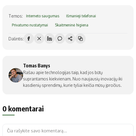
Temos:
Interneto saugumas
Išmanieji telefonai
Privatumo nustatymai
Skaitmeninė higiena
Dalintis:
Tomas Banys
Rašau apie technologijas taip, kad jos būtų
suprantamos kiekvienam. Nuo naujausių inovacijų iki
kasdienių sprendimų, kurie tyliai keičia mūsų įpročius.
0 komentarai