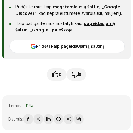
Pridėkite mus kaip
mėgstamiausią šaltinį „Google
Discover“
, kad nepraleistumėte svarbiausių naujienų.
Taip pat galite mus nustatyti kaip
pageidaujamą
šaltinį „Google“ paieškoje
.
Pridėti kaip pageidaujamą šaltinį
0
0
Temos:
Telia
Dalintis: