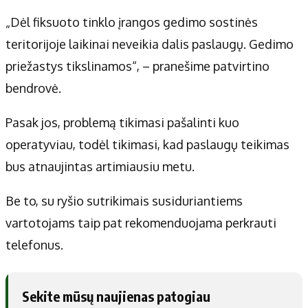
„Dėl fiksuoto tinklo įrangos gedimo sostinės
teritorijoje laikinai neveikia dalis paslaugų. Gedimo
priežastys tikslinamos“, – pranešime patvirtino
bendrovė.
Pasak jos, problemą tikimasi pašalinti kuo
operatyviau, todėl tikimasi, kad paslaugų teikimas
bus atnaujintas artimiausiu metu.
Be to, su ryšio sutrikimais susiduriantiems
vartotojams taip pat rekomenduojama perkrauti
telefonus.
Sekite mūsų naujienas patogiau