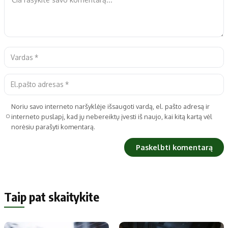
Noriu savo interneto naršyklėje išsaugoti vardą, el. pašto adresą ir
interneto puslapį, kad jų nebereiktų įvesti iš naujo, kai kitą kartą vėl
norėsiu parašyti komentarą.
Taip pat skaitykite