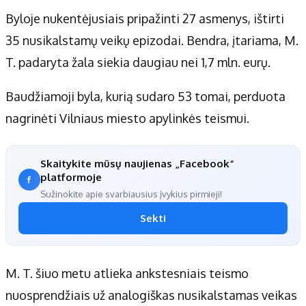
Byloje nukentėjusiais pripažinti 27 asmenys, ištirti
35 nusikalstamų veikų epizodai. Bendra, įtariama, M.
T. padaryta žala siekia daugiau nei 1,7 mln. eurų.
Baudžiamoji byla, kurią sudaro 53 tomai, perduota
nagrinėti Vilniaus miesto apylinkės teismui.
Skaitykite mūsų naujienas „Facebook“
platformoje
Sužinokite apie svarbiausius įvykius pirmieji!
Sekti
M. T. šiuo metu atlieka ankstesniais teismo
nuosprendžiais už analogiškas nusikalstamas veikas