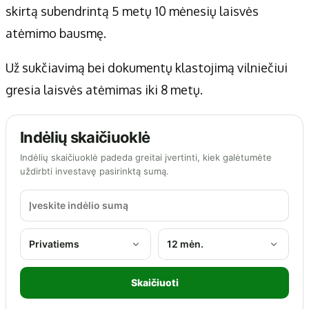
skirtą subendrintą 5 metų 10 mėnesių laisvės
atėmimo bausmę.
Už sukčiavimą bei dokumentų klastojimą vilniečiui
gresia laisvės atėmimas iki 8 metų.