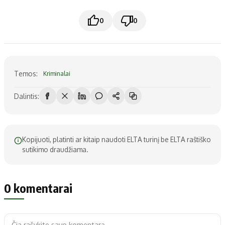
0
0
Temos:
Kriminalai
Dalintis:
Kopijuoti, platinti ar kitaip naudoti ELTA turinį be ELTA raštiško
sutikimo draudžiama.
0 komentarai