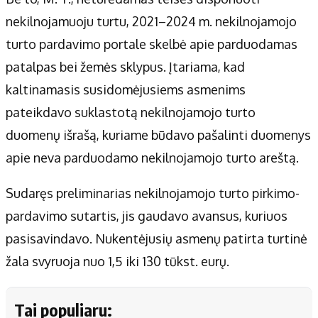
nekilnojamuoju turtu, 2021–2024 m. nekilnojamojo
turto pardavimo portale skelbė apie parduodamas
patalpas bei žemės sklypus. Įtariama, kad
kaltinamasis susidomėjusiems asmenims
pateikdavo suklastotą nekilnojamojo turto
duomenų išrašą, kuriame būdavo pašalinti duomenys
apie neva parduodamo nekilnojamojo turto areštą.
Sudaręs preliminarias nekilnojamojo turto pirkimo-
pardavimo sutartis, jis gaudavo avansus, kuriuos
pasisavindavo. Nukentėjusių asmenų patirta turtinė
žala svyruoja nuo 1,5 iki 130 tūkst. eurų.
Tai populiaru: