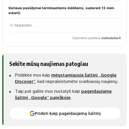
Sekite mūsų naujienas patogiau
Pridėkite mus kaip
mėgstamiausią šaltinį „Google
Discover“
, kad nepraleistumėte svarbiausių naujienų.
Taip pat galite mus nustatyti kaip
pageidaujamą
šaltinį „Google“ paieškoje
.
Pridėti kaip pageidaujamą šaltinį