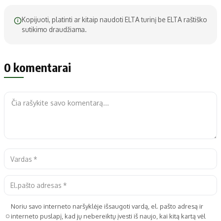
Kopijuoti, platinti ar kitaip naudoti ELTA turinį be ELTA raštiško
sutikimo draudžiama.
0 komentarai
Noriu savo interneto naršyklėje išsaugoti vardą, el. pašto adresą ir
interneto puslapį, kad jų nebereiktų įvesti iš naujo, kai kitą kartą vėl