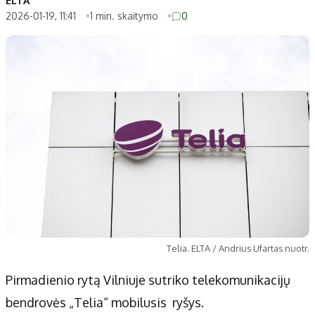
ELTA
2026-01-19, 11:41
1 min. skaitymo
0
Telia. ELTA / Andrius Ufartas nuotr.
Pirmadienio rytą Vilniuje sutriko telekomunikacijų
bendrovės „Telia“ mobilusis ryšys.