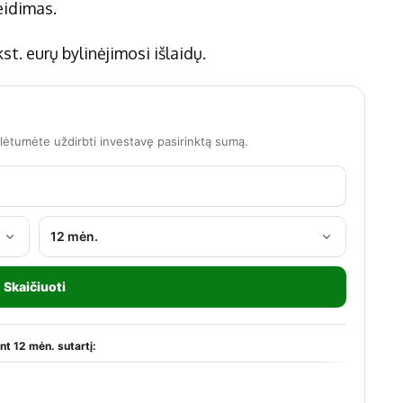
eidimas.
st. eurų bylinėjimosi išlaidų.