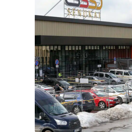
Politika
Technologijos
Patarimai
Indėlių palūkano
Dirbtinis intelektas
Dienos naujienos
Gineso rekordai
Ekonomikos nauj