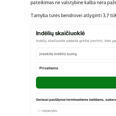
pateikimas ne valstybine kalba nėra paž
Tarnyba turės bendrovei atlyginti 3,7 tūk