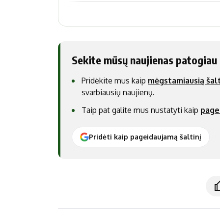
Sekite mūsų naujienas patogiau
Pridėkite mus kaip
mėgstamiausią šalt
svarbiausių naujienų.
Taip pat galite mus nustatyti kaip
page
Pridėti kaip pageidaujamą šaltinį