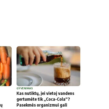
GYVENIMAS
Kas nutiktų, jei vietoj vandens
gertumėte tik „Coca-Cola“?
dų
Pasekmės organizmui gali