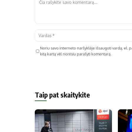
Noriu savo interneto naršyklėje išsaugoti vardą, el. pa
kitą kartą vėl norėsiu parašyti komentarą.
Taip pat skaitykite