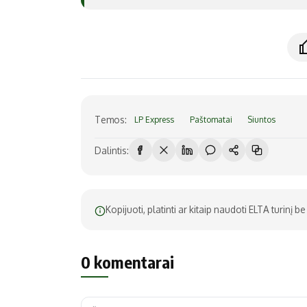
Temos:
LP Express
Paštomatai
Siuntos
Dalintis:
Kopijuoti, platinti ar kitaip naudoti ELTA turinį 
0 komentarai