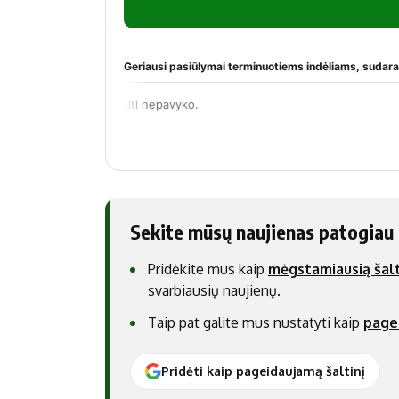
Sekite mūsų naujienas patogiau
Pridėkite mus kaip
mėgstamiausią šalt
svarbiausių naujienų.
Taip pat galite mus nustatyti kaip
page
Pridėti kaip pageidaujamą šaltinį