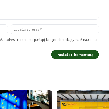
što adresą ir interneto puslapį, kad jų nebereiktų įvesti iš naujo, kai