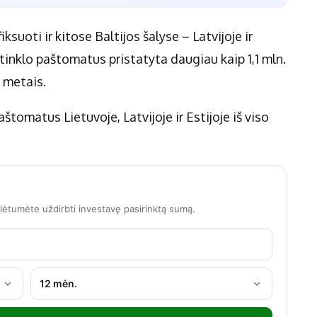
ksuoti ir kitose Baltijos šalyse – Latvijoje ir
“ tinklo paštomatus pristatyta daugiau kaip 1,1 mln.
4 metais.
štomatus Lietuvoje, Latvijoje ir Estijoje iš viso