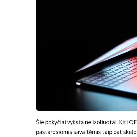
Šie pokyčiai vyksta ne izoliuotai. Kiti OE
pastarosiomis savaitėmis taip pat skelbi