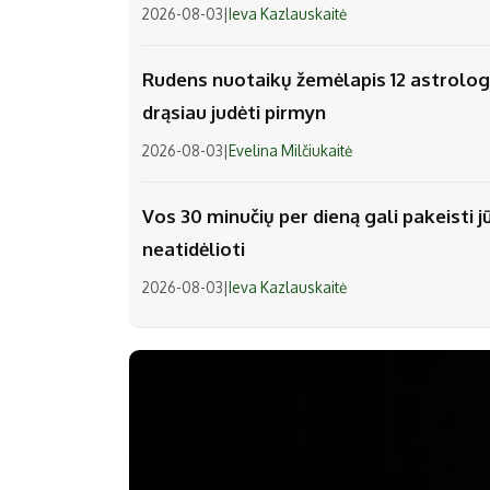
2026-08-03
|
Ieva Kazlauskaitė
Rudens nuotaikų žemėlapis 12 astrologi
drąsiau judėti pirmyn
2026-08-03
|
Evelina Milčiukaitė
Vos 30 minučių per dieną gali pakeisti j
neatidėlioti
2026-08-03
|
Ieva Kazlauskaitė