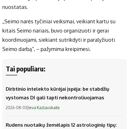
nuostatas.
„Seimo narės tyčiniai veiksmai, veikiant kartu su
kitais Seimo nariais, buvo organizuoti ir gerai
koordinuojami, siekiant sutrikdyti ir paralyžiuoti
Seimo darbą“, – pažymima kreipimesi.
Tai populiaru:
Dirbtinio intelekto kūrėjai įspėja: be stabdžių
vystomas DI gali tapti nekontroliuojamas
2026-08-03
|
Ieva Kazlauskaitė
Rudens nuotaikų žemėlapis 12 astrologinių tipų: