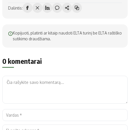
Dalintis:
Kopijuoti, platinti ar kitaip naudoti ELTA turinį be ELTA raštiško
sutikimo draudžiama.
0 komentarai