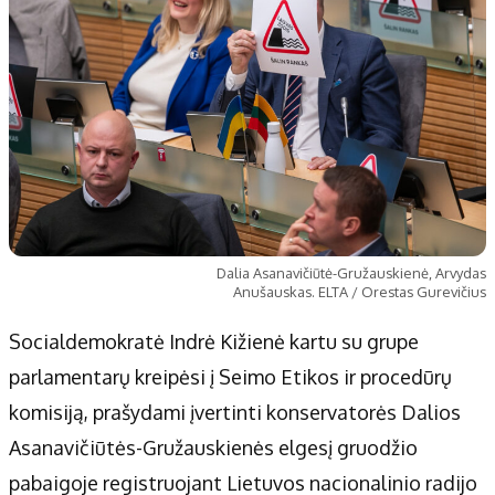
Dalia Asanavičiūtė-Gružauskienė, Arvydas
Anušauskas. ELTA / Orestas Gurevičius
Socialdemokratė Indrė Kižienė kartu su grupe
parlamentarų kreipėsi į Seimo Etikos ir procedūrų
komisiją, prašydami įvertinti konservatorės Dalios
Asanavičiūtės-Gružauskienės elgesį gruodžio
pabaigoje registruojant Lietuvos nacionalinio radijo