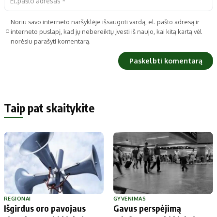
Noriu savo interneto naršyklėje išsaugoti vardą, el. pašto adresą ir
interneto puslapį, kad jų nebereiktų įvesti iš naujo, kai kitą kartą vėl
norėsiu parašyti komentarą.
Taip pat skaitykite
REGIONAI
GYVENIMAS
Išgirdus oro pavojaus
Gavus perspėjimą