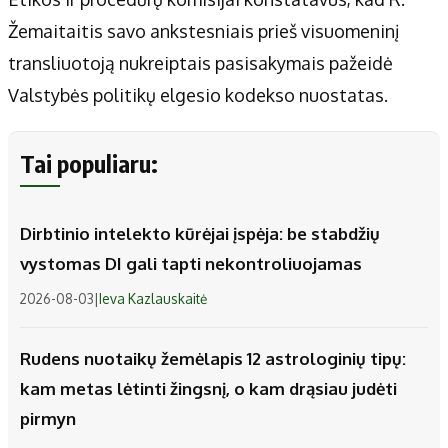
Žemaitaitis savo ankstesniais prieš visuomeninį
transliuotoją nukreiptais pasisakymais pažeidė
Valstybės politikų elgesio kodekso nuostatas.
Tai populiaru:
Dirbtinio intelekto kūrėjai įspėja: be stabdžių
vystomas DI gali tapti nekontroliuojamas
2026-08-03
|
Ieva Kazlauskaitė
Rudens nuotaikų žemėlapis 12 astrologinių tipų:
kam metas lėtinti žingsnį, o kam drąsiau judėti
pirmyn