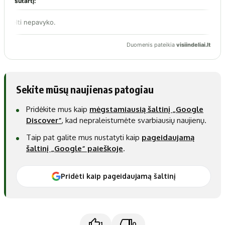
Sekite mūsų naujienas patogiau
Pridėkite mus kaip
mėgstamiausią šaltinį „Google
Discover“
, kad nepraleistumėte svarbiausių naujienų.
Taip pat galite mus nustatyti kaip
pageidaujamą
šaltinį „Google“ paieškoje
.
Pridėti kaip pageidaujamą šaltinį
1
0