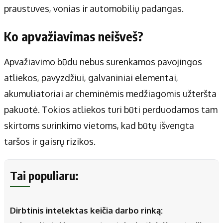
praustuves, vonias ir automobilių padangas.
Ko apvažiavimas neišveš?
Apvažiavimo būdu nebus surenkamos pavojingos
atliekos, pavyzdžiui, galvaniniai elementai,
akumuliatoriai ar cheminėmis medžiagomis užteršta
pakuotė. Tokios atliekos turi būti perduodamos tam
skirtoms surinkimo vietoms, kad būtų išvengta
taršos ir gaisrų rizikos.
Tai populiaru:
Dirbtinis intelektas keičia darbo rinką: