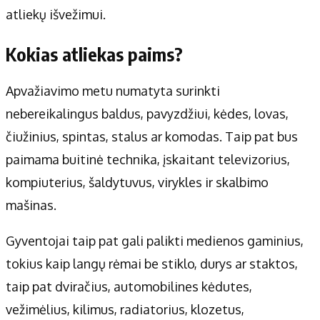
atliekų išvežimui.
Kokias atliekas paims?
Apvažiavimo metu numatyta surinkti
nebereikalingus baldus, pavyzdžiui, kėdes, lovas,
čiužinius, spintas, stalus ar komodas. Taip pat bus
paimama buitinė technika, įskaitant televizorius,
kompiuterius, šaldytuvus, virykles ir skalbimo
mašinas.
Gyventojai taip pat gali palikti medienos gaminius,
tokius kaip langų rėmai be stiklo, durys ar staktos,
taip pat dviračius, automobilines kėdutes,
vežimėlius, kilimus, radiatorius, klozetus,