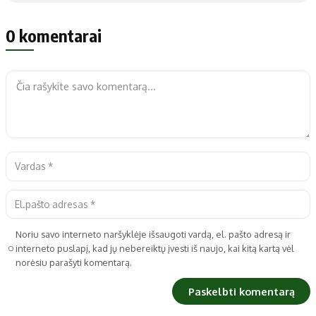
0 komentarai
Noriu savo interneto naršyklėje išsaugoti vardą, el. pašto adresą ir
interneto puslapį, kad jų nebereiktų įvesti iš naujo, kai kitą kartą vėl
norėsiu parašyti komentarą.