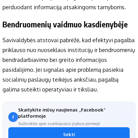
perduodant informaciją atsakingoms tarnyboms.
Bendruomenių vaidmuo kasdienybėje
Savivaldybės atstovai pabrėžė, kad efektyvi pagalba
priklauso nuo nuoseklaus institucijų ir bendruomenių
bendradarbiavimo bei greito informacijos
pasidalijimo. Jei signalas apie problemą pasiekia
socialinių paslaugų teikėjus anksčiau, pagalbą
galima suteikti operatyviau ir tiksliau.
Skaitykite mūsų naujienas „Facebook“
platformoje
Sužinokite apie svarbiausius įvykius pirmieji!
Sekti