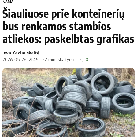
NAMAI
Šiauliuose prie konteinerių
bus renkamos stambios
atliekos: paskelbtas grafikas
Ieva Kazlauskaitė
2026-05-26, 21:45
2 min. skaitymo
0