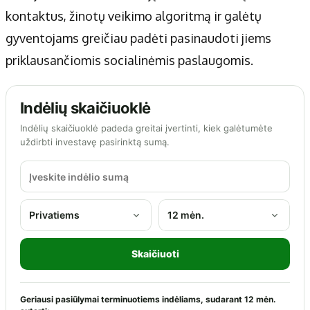
kontaktus, žinotų veikimo algoritmą ir galėtų
gyventojams greičiau padėti pasinaudoti jiems
priklausančiomis socialinėmis paslaugomis.