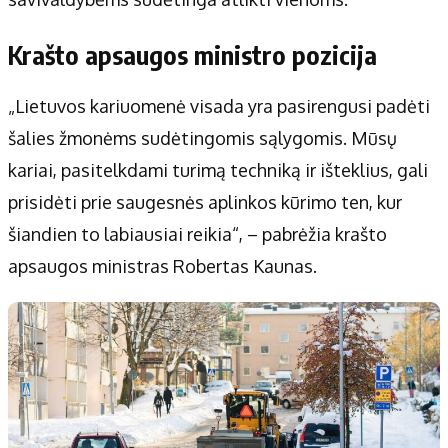
Krašto apsaugos ministro pozicija
„Lietuvos kariuomenė visada yra pasirengusi padėti
šalies žmonėms sudėtingomis sąlygomis. Mūsų
kariai, pasitelkdami turimą techniką ir išteklius, gali
prisidėti prie saugesnės aplinkos kūrimo ten, kur
šiandien to labiausiai reikia“, – pabrėžia krašto
apsaugos ministras Robertas Kaunas.