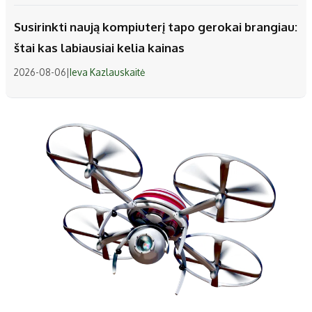
Susirinkti naują kompiuterį tapo gerokai brangiau:
štai kas labiausiai kelia kainas
2026-08-06
|
Ieva Kazlauskaitė