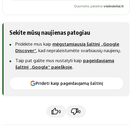
Sekite mūsų naujienas patogiau
Pridėkite mus kaip
mėgstamiausią šaltinį „Google
Discover“
, kad nepraleistumėte svarbiausių naujienų.
Taip pat galite mus nustatyti kaip
pageidaujamą
šaltinį „Google“ paieškoje
.
Pridėti kaip pageidaujamą šaltinį
0
0