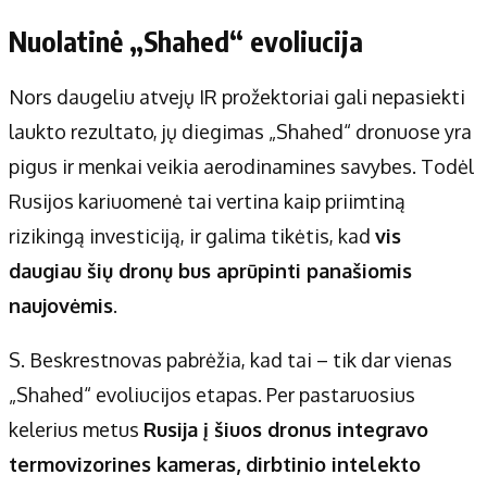
Nuolatinė „Shahed“ evoliucija
Nors daugeliu atvejų IR prožektoriai gali nepasiekti
laukto rezultato, jų diegimas „Shahed“ dronuose yra
pigus ir menkai veikia aerodinamines savybes. Todėl
Rusijos kariuomenė tai vertina kaip priimtiną
rizikingą investiciją, ir galima tikėtis, kad
vis
daugiau šių dronų bus aprūpinti panašiomis
naujovėmis
.
S. Beskrestnovas pabrėžia, kad tai – tik dar vienas
„Shahed“ evoliucijos etapas. Per pastaruosius
kelerius metus
Rusija į šiuos dronus integravo
termovizorines kameras, dirbtinio intelekto