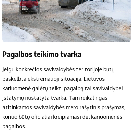
Pagalbos teikimo tvarka
Jeigu konkrečios savivaldybės teritorijoje būtų
paskelbta ekstremalioji situacija, Lietuvos
kariuomenė galėtų teikti pagalbą tai savivaldybei
įstatymų nustatyta tvarka. Tam reikalingas
atitinkamos savivaldybės mero rašytinis prašymas,
kuriuo būtų oficialiai kreipiamasi dėl kariuomenės
pagalbos.