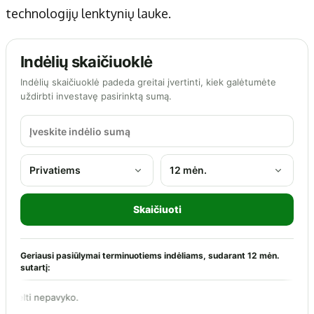
technologijų lenktynių lauke.