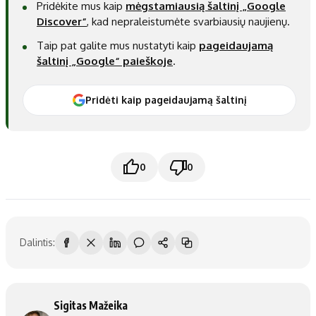
Pridėkite mus kaip
mėgstamiausią šaltinį „Google
Discover“
, kad nepraleistumėte svarbiausių naujienų.
Taip pat galite mus nustatyti kaip
pageidaujamą
šaltinį „Google“ paieškoje
.
Pridėti kaip pageidaujamą šaltinį
0
0
Dalintis:
Sigitas Mažeika