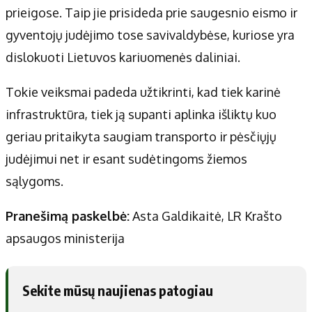
prieigose. Taip jie prisideda prie saugesnio eismo ir
gyventojų judėjimo tose savivaldybėse, kuriose yra
dislokuoti Lietuvos kariuomenės daliniai.
Tokie veiksmai padeda užtikrinti, kad tiek karinė
infrastruktūra, tiek ją supanti aplinka išliktų kuo
geriau pritaikyta saugiam transporto ir pėsčiųjų
judėjimui net ir esant sudėtingoms žiemos
sąlygoms.
Pranešimą paskelbė:
Asta Galdikaitė, LR Krašto
apsaugos ministerija
Sekite mūsų naujienas patogiau