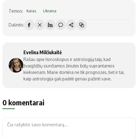
Temos:
Karas
Ukraina
Dalintis:
Evelina Milčiukaitė
Rašau apie horoskopus ir astrologiją taip, kad
žvaigždžių siunčiamos žinutės būtų suprantamos
kiekvienam. Mane domina ne tik prognozės, bet ir tai,
kaip astrologija gali padėti geriau pažinti save.
0 komentarai