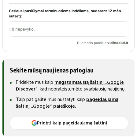
Sekite mūsų naujienas patogiau
Pridėkite mus kaip
mėgstamiausią šaltinį „Google
Discover“
, kad nepraleistumėte svarbiausių naujienų.
Taip pat galite mus nustatyti kaip
pageidaujamą
šaltinį „Google“ paieškoje
.
Pridėti kaip pageidaujamą šaltinį