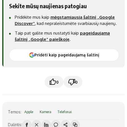
Sekite mūsų naujienas patogiau
Pridėkite mus kaip
mėgstamiausią šaltinį „Google
Discover“
, kad nepraleistumėte svarbiausių naujienų.
Taip pat galite mus nustatyti kaip
pageidaujamą
šaltinį „Google“ paieškoje
.
Pridėti kaip pageidaujamą šaltinį
0
0
Temos:
Apple
Kamera
Telefonai
Dalintis: