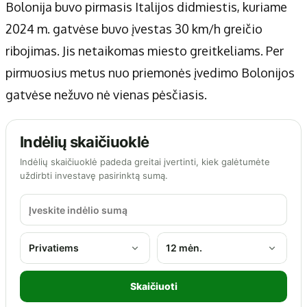
Bolonija buvo pirmasis Italijos didmiestis, kuriame
2024 m. gatvėse buvo įvestas 30 km/h greičio
ribojimas. Jis netaikomas miesto greitkeliams. Per
pirmuosius metus nuo priemonės įvedimo Bolonijos
gatvėse nežuvo nė vienas pėsčiasis.