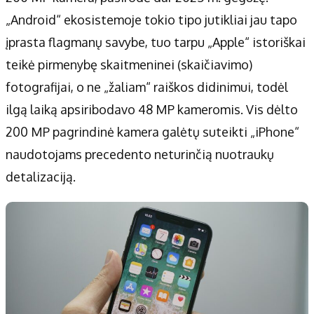
„Android“ ekosistemoje tokio tipo jutikliai jau tapo
įprasta flagmanų savybe, tuo tarpu „Apple“ istoriškai
teikė pirmenybę skaitmeninei (skaičiavimo)
fotografijai, o ne „žaliam“ raiškos didinimui, todėl
ilgą laiką apsiribodavo 48 MP kameromis. Vis dėlto
200 MP pagrindinė kamera galėtų suteikti „iPhone“
naudotojams precedento neturinčią nuotraukų
detalizaciją.