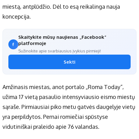
miestą, antplūdžio. Dėl to esą reikalinga nauja
koncepcija.
Skaitykite mūsų naujienas „Facebook“
platformoje
Sužinokite apie svarbiausius įvykius pirmieji!
Sekti
Amžinasis miestas, anot portalo „Roma Today“,
užima 17 vietą pasaulio intensyviausio eismo miestų
sąraše. Pirmiausiai piko metu gatvės daugelyje vietų
yra perpildytos. Pernai romiečiai spūstyse
vidutiniškai praleido apie 76 valandas.