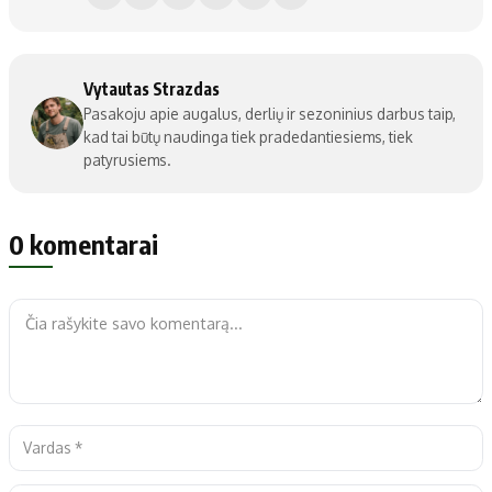
Vytautas Strazdas
Pasakoju apie augalus, derlių ir sezoninius darbus taip,
kad tai būtų naudinga tiek pradedantiesiems, tiek
patyrusiems.
0 komentarai