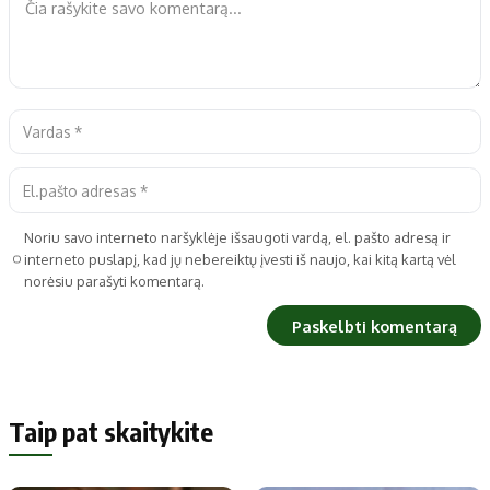
Noriu savo interneto naršyklėje išsaugoti vardą, el. pašto adresą ir
interneto puslapį, kad jų nebereiktų įvesti iš naujo, kai kitą kartą vėl
norėsiu parašyti komentarą.
Taip pat skaitykite