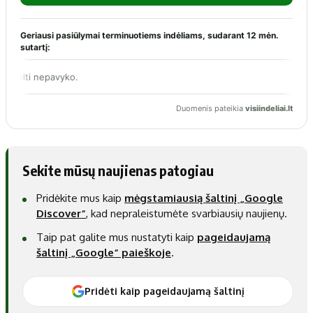
Sekite mūsų naujienas patogiau
Pridėkite mus kaip
mėgstamiausią šaltinį „Google
Discover“
, kad nepraleistumėte svarbiausių naujienų.
Taip pat galite mus nustatyti kaip
pageidaujamą
šaltinį „Google“ paieškoje
.
Pridėti kaip pageidaujamą šaltinį