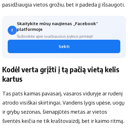
pasidžiaugia vietos grožiu, bet ir padeda jį išsaugoti.
Skaitykite mūsų naujienas „Facebook“
platformoje
Sužinokite apie svarbiausius įvykius pirmieji!
Sekti
Kodėl verta grįžti į tą pačią vietą kelis
kartus
Tas pats kaimas pavasarį, vasaros viduryje ar rudenį
atrodo visiškai skirtingai. Vandens lygis upėse, uogų
ir grybų sezonas, šienapjūtės metas ar vietos
šventės keičia ne tik kraštovaizdį, bet ir kaimo ritmą.