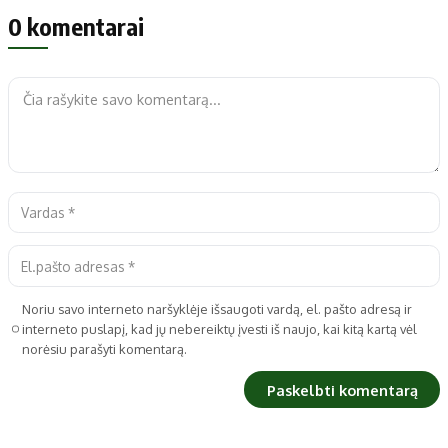
0 komentarai
Noriu savo interneto naršyklėje išsaugoti vardą, el. pašto adresą ir
interneto puslapį, kad jų nebereiktų įvesti iš naujo, kai kitą kartą vėl
norėsiu parašyti komentarą.