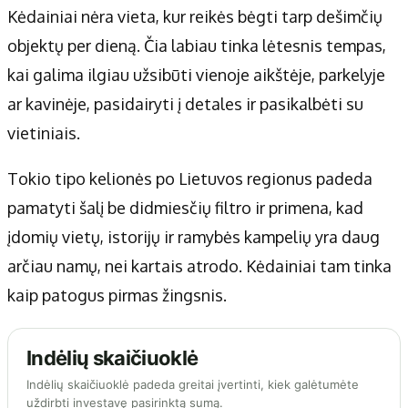
Kėdainiai nėra vieta, kur reikės bėgti tarp dešimčių
objektų per dieną. Čia labiau tinka lėtesnis tempas,
kai galima ilgiau užsibūti vienoje aikštėje, parkelyje
ar kavinėje, pasidairyti į detales ir pasikalbėti su
vietiniais.
Tokio tipo kelionės po Lietuvos regionus padeda
pamatyti šalį be didmiesčių filtro ir primena, kad
įdomių vietų, istorijų ir ramybės kampelių yra daug
arčiau namų, nei kartais atrodo. Kėdainiai tam tinka
kaip patogus pirmas žingsnis.