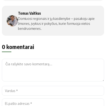
Tomas Vaitkus
Domiuosi regionais ir jų kasdienybe – pasakoju apie
žmones, įvykius ir pokyčius, kurie formuoja vietos
bendruomenes.
0 komentarai