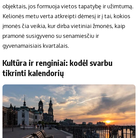
objektais, jos formuoja vietos tapatybę ir užimtumą.
Kelionės metu verta atkreipti dėmesį ir į tai, kokios
įmonės čia veikia, kur dirba vietiniai žmonės, kaip
pramonė susigyveno su senamiesčiu ir
gyvenamaisiais kvartalais.
Kultūra ir renginiai: kodėl svarbu
tikrinti kalendorių