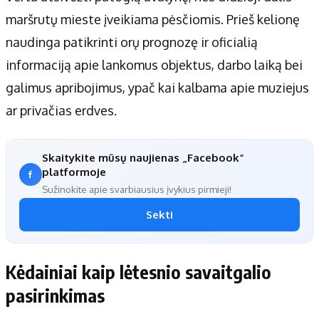
maršrutų mieste įveikiama pėsčiomis. Prieš kelionę
naudinga patikrinti orų prognozę ir oficialią
informaciją apie lankomus objektus, darbo laiką bei
galimus apribojimus, ypač kai kalbama apie muziejus
ar privačias erdves.
Skaitykite mūsų naujienas „Facebook“
platformoje
Sužinokite apie svarbiausius įvykius pirmieji!
Sekti
Kėdainiai kaip lėtesnio savaitgalio
pasirinkimas