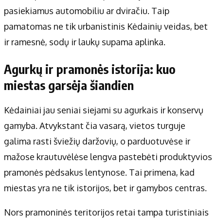
pasiekiamus automobiliu ar dviračiu. Taip
pamatomas ne tik urbanistinis Kėdainių veidas, bet
ir ramesnė, sodų ir laukų supama aplinka.
Agurkų ir pramonės istorija: kuo
miestas garsėja šiandien
Kėdainiai jau seniai siejami su agurkais ir konservų
gamyba. Atvykstant čia vasarą, vietos turguje
galima rasti šviežių daržovių, o parduotuvėse ir
mažose krautuvėlėse lengva pastebėti produktyvios
pramonės pėdsakus lentynose. Tai primena, kad
miestas yra ne tik istorijos, bet ir gamybos centras.
Nors pramoninės teritorijos retai tampa turistiniais