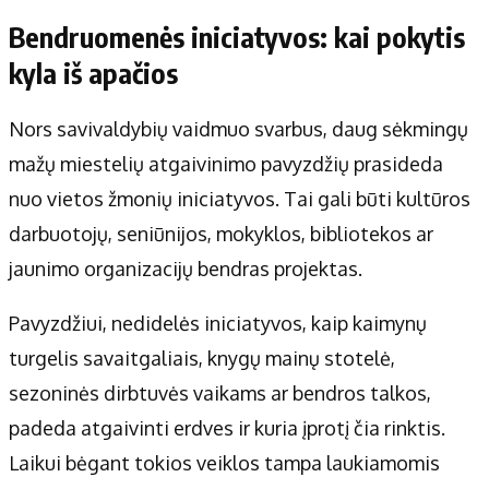
Bendruomenės iniciatyvos: kai pokytis
kyla iš apačios
Nors savivaldybių vaidmuo svarbus, daug sėkmingų
mažų miestelių atgaivinimo pavyzdžių prasideda
nuo vietos žmonių iniciatyvos. Tai gali būti kultūros
darbuotojų, seniūnijos, mokyklos, bibliotekos ar
jaunimo organizacijų bendras projektas.
Pavyzdžiui, nedidelės iniciatyvos, kaip kaimynų
turgelis savaitgaliais, knygų mainų stotelė,
sezoninės dirbtuvės vaikams ar bendros talkos,
padeda atgaivinti erdves ir kuria įprotį čia rinktis.
Laikui bėgant tokios veiklos tampa laukiamomis