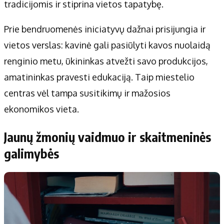
tradicijomis ir stiprina vietos tapatybę.
Prie bendruomenės iniciatyvų dažnai prisijungia ir
vietos verslas: kavinė gali pasiūlyti kavos nuolaidą
renginio metu, ūkininkas atvežti savo produkcijos,
amatininkas pravesti edukaciją. Taip miestelio
centras vėl tampa susitikimų ir mažosios
ekonomikos vieta.
Jaunų žmonių vaidmuo ir skaitmeninės
galimybės