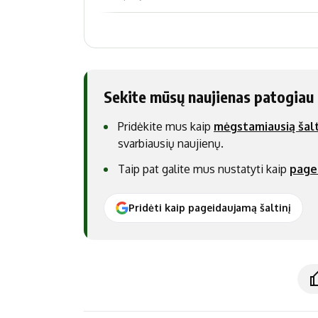
Sekite mūsų naujienas patogiau
Pridėkite mus kaip
mėgstamiausią šalt
svarbiausių naujienų.
Taip pat galite mus nustatyti kaip
page
Pridėti kaip pageidaujamą šaltinį