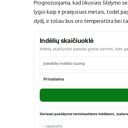
Prognozuojama, kad likusiais šildymo se
lygio kaip ir praėjusiais metais, todėl p
dydį, ir toliau bus oro temperatūra bei