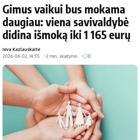
Gimus vaikui bus mokama
daugiau: viena savivaldybė
didina išmoką iki 1 165 eurų
Ieva Kazlauskaitė
2026-06-02, 14:55
2 min. skaitymo
0