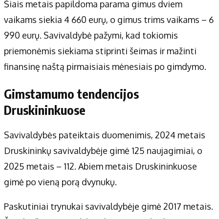
Šiais metais papildoma parama gimus dviem
vaikams siekia 4 660 eurų, o gimus trims vaikams – 6
990 eurų. Savivaldybė pažymi, kad tokiomis
priemonėmis siekiama stiprinti šeimas ir mažinti
finansinę naštą pirmaisiais mėnesiais po gimdymo.
Gimstamumo tendencijos
Druskininkuose
Savivaldybės pateiktais duomenimis, 2024 metais
Druskininkų savivaldybėje gimė 125 naujagimiai, o
2025 metais – 112. Abiem metais Druskininkuose
gimė po vieną porą dvynukų.
Paskutiniai trynukai savivaldybėje gimė 2017 metais.