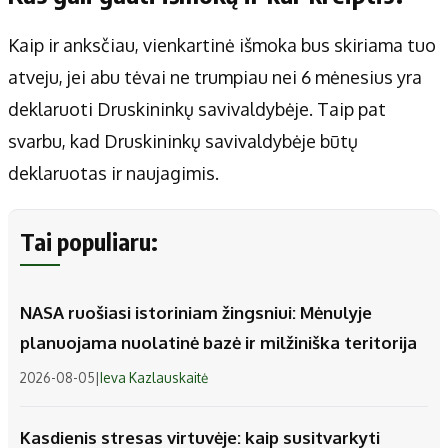
Kaip ir anksčiau, vienkartinė išmoka bus skiriama tuo
atveju, jei abu tėvai ne trumpiau nei 6 mėnesius yra
deklaruoti Druskininkų savivaldybėje. Taip pat
svarbu, kad Druskininkų savivaldybėje būtų
deklaruotas ir naujagimis.
Tai populiaru:
NASA ruošiasi istoriniam žingsniui: Mėnulyje
planuojama nuolatinė bazė ir milžiniška teritorija
2026-08-05
|
Ieva Kazlauskaitė
Kasdienis stresas virtuvėje: kaip susitvarkyti