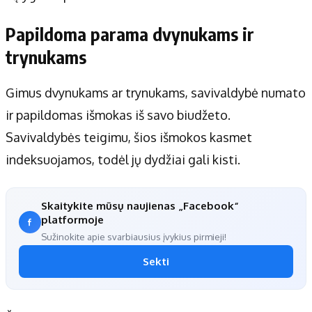
Papildoma parama dvynukams ir
trynukams
Gimus dvynukams ar trynukams, savivaldybė numato
ir papildomas išmokas iš savo biudžeto.
Savivaldybės teigimu, šios išmokos kasmet
indeksuojamos, todėl jų dydžiai gali kisti.
Skaitykite mūsų naujienas „Facebook“
platformoje
Sužinokite apie svarbiausius įvykius pirmieji!
Sekti