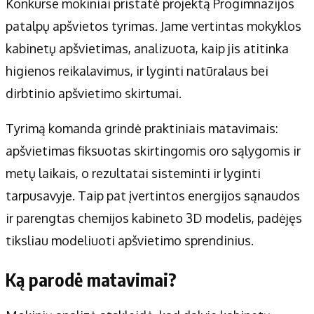
Konkurse mokiniai pristatė projektą Progimnazijos
patalpų apšvietos tyrimas. Jame vertintas mokyklos
kabinetų apšvietimas, analizuota, kaip jis atitinka
higienos reikalavimus, ir lyginti natūralaus bei
dirbtinio apšvietimo skirtumai.
Tyrimą komanda grindė praktiniais matavimais:
apšvietimas fiksuotas skirtingomis oro sąlygomis ir
metų laikais, o rezultatai sisteminti ir lyginti
tarpusavyje. Taip pat įvertintos energijos sąnaudos
ir parengtas chemijos kabineto 3D modelis, padėjęs
tiksliau modeliuoti apšvietimo sprendinius.
Ką parodė matavimai?