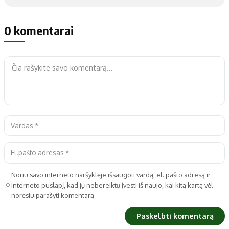
0 komentarai
Noriu savo interneto naršyklėje išsaugoti vardą, el. pašto adresą ir
interneto puslapį, kad jų nebereiktų įvesti iš naujo, kai kitą kartą vėl
norėsiu parašyti komentarą.