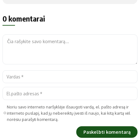
0 komentarai
Noriu savo interneto naršyklėje išsaugoti vardą, el. pašto adresą ir
interneto puslapį, kad jų nebereiktų įvesti iš naujo, kai kitą kartą vėl
norėsiu parašyti komentarą.