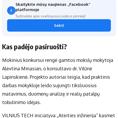
Skaitykite mūsų naujienas „Facebook“
platformoje
Sužinokite apie svarbiausius įvykius pirmieji!
Sekti
Kas padėjo pasiruošti?
Mokinius konkursui rengė gamtos mokslų mokytoja
Alevtina Minasian, o konsultavo dr. Vilūnė
Lapinskienė. Projekto autoriai teigia, kad praktinis
darbas mokykloje leido sujungti tiksliuosius
matavimus, duomenų analizę ir realių patalpų
tobulinimo idėjas.
VILNIUS TECH iniciatyva „Ateities inžinerija“ kasmet