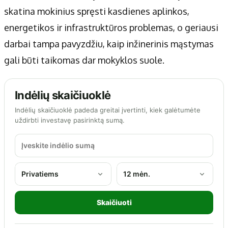
skatina mokinius spręsti kasdienes aplinkos,
energetikos ir infrastruktūros problemas, o geriausi
darbai tampa pavyzdžiu, kaip inžinerinis mąstymas
gali būti taikomas dar mokyklos suole.