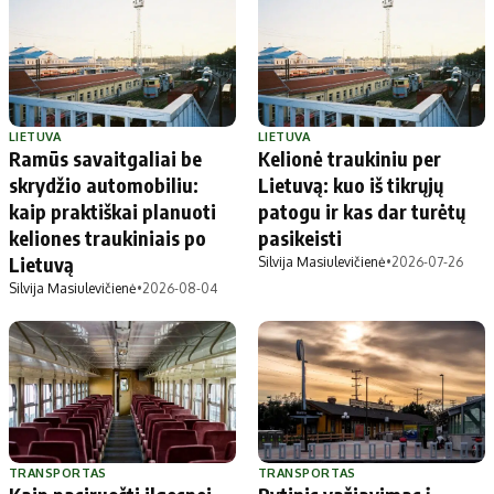
LIETUVA
LIETUVA
Ramūs savaitgaliai be
Kelionė traukiniu per
skrydžio automobiliu:
Lietuvą: kuo iš tikrųjų
kaip praktiškai planuoti
patogu ir kas dar turėtų
keliones traukiniais po
pasikeisti
Lietuvą
Silvija Masiulevičienė
•
2026-07-26
Silvija Masiulevičienė
•
2026-08-04
TRANSPORTAS
TRANSPORTAS