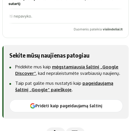
Sekite mūsų naujienas patogiau
Pridėkite mus kaip
mėgstamiausią šaltinį „Google
Discover“
, kad nepraleistumėte svarbiausių naujienų.
Taip pat galite mus nustatyti kaip
pageidaujamą
šaltinį „Google“ paieškoje
.
Pridėti kaip pageidaujamą šaltinį