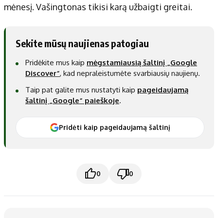
mėnesį. Vašingtonas tikisi karą užbaigti greitai.
Sekite mūsų naujienas patogiau
Pridėkite mus kaip
mėgstamiausią šaltinį „Google
Discover“
, kad nepraleistumėte svarbiausių naujienų.
Taip pat galite mus nustatyti kaip
pageidaujamą
šaltinį „Google“ paieškoje
.
Pridėti kaip pageidaujamą šaltinį
0
0