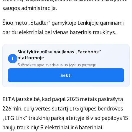
saugos administracija.
Šiuo metu „Stadler“ gamykloje Lenkijoje gaminami
dar du elektriniai bei vienas baterinis traukinys.
Skaitykite mūsų naujienas „Facebook“
platformoje
Sužinokite apie svarbiausius įvykius pirmieji!
Sekti
ELTA jau skelbė, kad pagal 2023 metais pasirašytą
226 mln. eurų vertės sutartį LTG grupės bendrovės
„LTG Link“ traukinių parką ateityje iš viso papildys 15
naujų traukinių: 9 elektriniai ir 6 bateriniai.