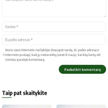
Noriu savo interneto naršyklėje išsaugoti vardą, el. pašto adresą ir
interneto puslapį, kad jų nebereiktų įvesti iš naujo, kai kitą kartą vėl
norėsiu parašyti komentarą.
Taip pat skaitykite