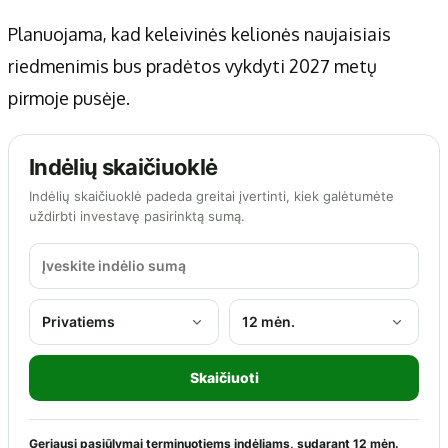
Planuojama, kad keleivinės kelionės naujaisiais
riedmenimis bus pradėtos vykdyti 2027 metų
pirmoje pusėje.