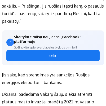
sakė jis. – Priešingai, jis ruošiasi tęsti karą, o pasaulis
turi būti pasirengęs daryti spaudimą Rusijai, kad tai
pakeistų.“
Skaitykite mūsų naujienas „Facebook“
platformoje
Sužinokite apie svarbiausius įvykius pirmieji!
Sekti
Jis sakė, kad sprendimas yra sankcijos Rusijos
energijos eksportui ir bankams.
Ukraina, padedama Vakarų šalių, siekia atremti
plataus masto invaziją, pradėtą 2022 m. vasario