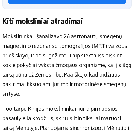
Kiti moksliniai atradimai
Mokslininkai išanalizavo 26 astronautų smegenų
magnetinio rezonanso tomografijos (MRT) vaizdus
prieš skrydį ir po sugrįžimo. Taip siekta išsiaiškinti,
kokie pokyčiai vyksta žmogaus organizme, kai jis ilgą
laiką būna už Žemės ribų. Paaiškėjo, kad didžiausi
pakitimai fiksuojami jutimo ir motorinėse smegenų
srityse.
Tuo tarpu Kinijos mokslininkai kuria pirmuosius
pasaulyje laikrodžius, skirtus itin tiksliai matuoti
laiką Mėnulyje. Planuojama sinchronizuoti Mėnulio ir