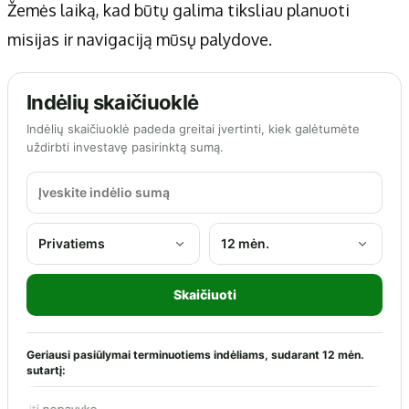
Žemės laiką, kad būtų galima tiksliau planuoti
misijas ir navigaciją mūsų palydove.