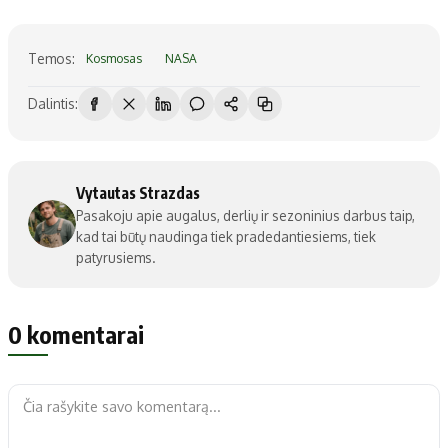
Temos:
Kosmosas
NASA
Dalintis:
Vytautas Strazdas
Pasakoju apie augalus, derlių ir sezoninius darbus taip,
kad tai būtų naudinga tiek pradedantiesiems, tiek
patyrusiems.
0 komentarai