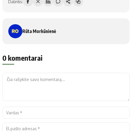
Dalintis:
Rūta Morkūnienė
0 komentarai