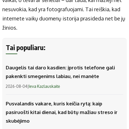
nesuvokia, kad yra fotografuojami. Tai reiškia, kad
internete vaikų duomenų istorija prasideda net be jų
žinios.
Tai populiaru:
Daugelis tai daro kasdien: įprotis telefone gali
pakenkti smegenims labiau, nei manėte
2026-08-04
|
Ieva Kazlauskaitė
Pusvalandis vakare, kuris keičia rytą: kaip
pasiruošti kitai dienai, kad būtų mažiau streso ir
skubėjimo