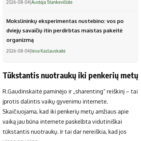
2026-08-04
|
Austėja Stankevičiūtė
Mokslininkų eksperimentas nustebino: vos po
dviejų savaičių itin perdirbtas maistas pakeitė
organizmą
2026-08-04
|
Ieva Kazlauskaitė
Tūkstantis nuotraukų iki penkerių metų
R.Gaudinskaitė paminėjo ir „sharenting“ reiškinį – tai
įprotis dalintis vaikų gyvenimu internete.
Skaičiuojama, kad iki penkerių metų amžiaus apie
vaiką jau būna internete paskelbta vidutiniškai
tūkstantis nuotraukų. Ir tai dar nereiškia, kad jos