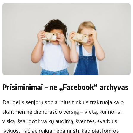
Prisiminimai – ne „Facebook“ archyvas
Daugelis senjorų socialinius tinklus traktuoja kaip
skaitmeninę dienoraščio versiją – vietą, kur norisi
viską išsaugoti: vaikų augimą, šventes, svarbius
įvykius. Tačiau reikia nepamiršti, kad platformos