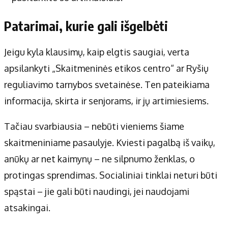
Patarimai, kurie gali išgelbėti
Jeigu kyla klausimų, kaip elgtis saugiai, verta
apsilankyti „Skaitmeninės etikos centro“ ar Ryšių
reguliavimo tarnybos svetainėse. Ten pateikiama
informacija, skirta ir senjorams, ir jų artimiesiems.
Tačiau svarbiausia – nebūti vieniems šiame
skaitmeniniame pasaulyje. Kviesti pagalbą iš vaikų,
anūkų ar net kaimynų – ne silpnumo ženklas, o
protingas sprendimas. Socialiniai tinklai neturi būti
spąstai – jie gali būti naudingi, jei naudojami
atsakingai.