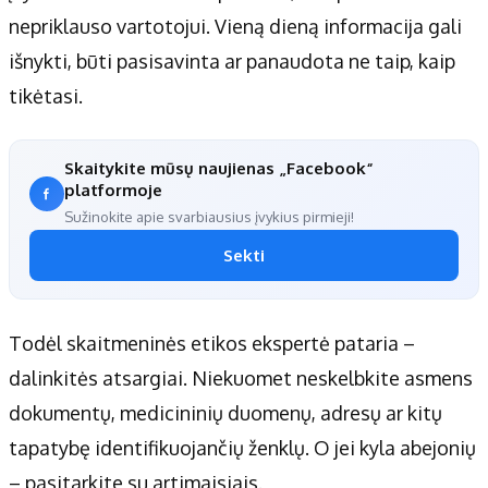
nepriklauso vartotojui. Vieną dieną informacija gali
išnykti, būti pasisavinta ar panaudota ne taip, kaip
tikėtasi.
Skaitykite mūsų naujienas „Facebook“
platformoje
Sužinokite apie svarbiausius įvykius pirmieji!
Sekti
Todėl skaitmeninės etikos ekspertė pataria –
dalinkitės atsargiai. Niekuomet neskelbkite asmens
dokumentų, medicininių duomenų, adresų ar kitų
tapatybę identifikuojančių ženklų. O jei kyla abejonių
– pasitarkite su artimaisiais.