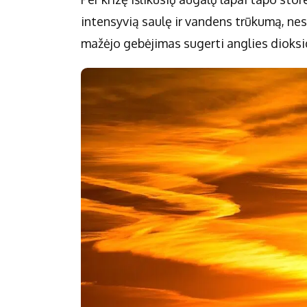
intensyvią saulę ir vandens trūkumą, ne
mažėjo gebėjimas sugerti anglies dioksi