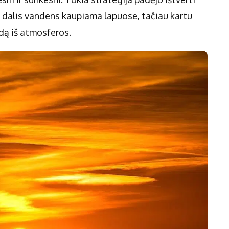
s dalis vandens kaupiama lapuose, tačiau kartu
dą iš atmosferos.