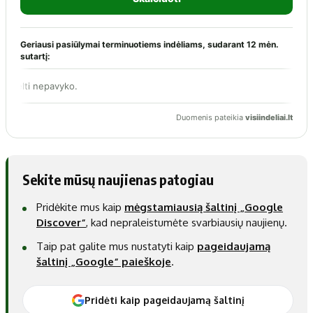
Sekite mūsų naujienas patogiau
Pridėkite mus kaip
mėgstamiausią šaltinį „Google
Discover“
, kad nepraleistumėte svarbiausių naujienų.
Taip pat galite mus nustatyti kaip
pageidaujamą
šaltinį „Google“ paieškoje
.
Pridėti kaip pageidaujamą šaltinį