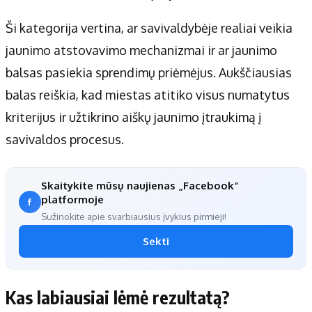
Ši kategorija vertina, ar savivaldybėje realiai veikia
jaunimo atstovavimo mechanizmai ir ar jaunimo
balsas pasiekia sprendimų priėmėjus. Aukščiausias
balas reiškia, kad miestas atitiko visus numatytus
kriterijus ir užtikrino aiškų jaunimo įtraukimą į
savivaldos procesus.
Skaitykite mūsų naujienas „Facebook“
platformoje
Sužinokite apie svarbiausius įvykius pirmieji!
Sekti
Kas labiausiai lėmė rezultatą?