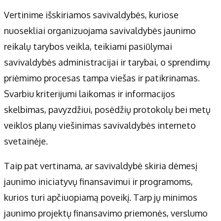
Vertinime išskiriamos savivaldybės, kuriose
nuosekliai organizuojama savivaldybės jaunimo
reikalų tarybos veikla, teikiami pasiūlymai
savivaldybės administracijai ir tarybai, o sprendimų
priėmimo procesas tampa viešas ir patikrinamas.
Svarbiu kriterijumi laikomas ir informacijos
skelbimas, pavyzdžiui, posėdžių protokolų bei metų
veiklos planų viešinimas savivaldybės interneto
svetainėje.
Taip pat vertinama, ar savivaldybė skiria dėmesį
jaunimo iniciatyvų finansavimui ir programoms,
kurios turi apčiuopiamą poveikį. Tarp jų minimos
jaunimo projektų finansavimo priemonės, verslumo