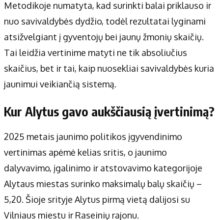
Metodikoje numatyta, kad surinkti balai priklauso ir
nuo savivaldybės dydžio, todėl rezultatai lyginami
atsižvelgiant į gyventojų bei jaunų žmonių skaičių.
Tai leidžia vertinime matyti ne tik absoliučius
skaičius, bet ir tai, kaip nuosekliai savivaldybės kuria
jaunimui veikiančią sistemą.
Kur Alytus gavo aukščiausią įvertinimą?
2025 metais jaunimo politikos įgyvendinimo
vertinimas apėmė kelias sritis, o jaunimo
dalyvavimo, įgalinimo ir atstovavimo kategorijoje
Alytaus miestas surinko maksimalų balų skaičių –
5,20. Šioje srityje Alytus pirmą vietą dalijosi su
Vilniaus miestu ir Raseinių rajonu.