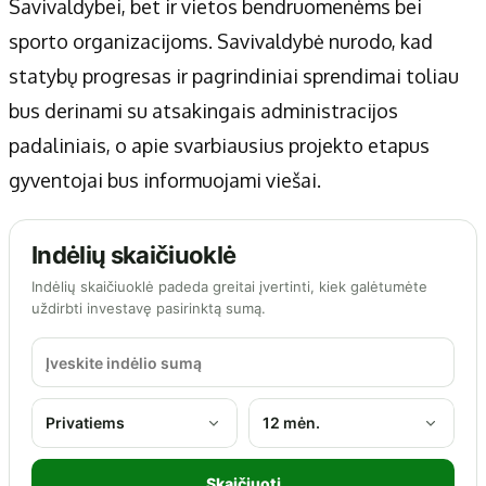
Savivaldybei, bet ir vietos bendruomenėms bei
sporto organizacijoms. Savivaldybė nurodo, kad
statybų progresas ir pagrindiniai sprendimai toliau
bus derinami su atsakingais administracijos
padaliniais, o apie svarbiausius projekto etapus
gyventojai bus informuojami viešai.