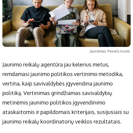
Jaunimas. Pexels nuotr.
Jaunimo reikalų agentūra jau kelerius metus,
remdamasi jaunimo politikos vertinimo metodika,
vertina, kaip savivaldybės įgyvendina jaunimo
politiką. Vertinimas grindžiamas savivaldybių
metinėmis jaunimo politikos įgyvendinimo
ataskaitomis ir papildomais kriterijais, susijusiais su
jaunimo reikalų koordinatorių veiklos rezultatais.