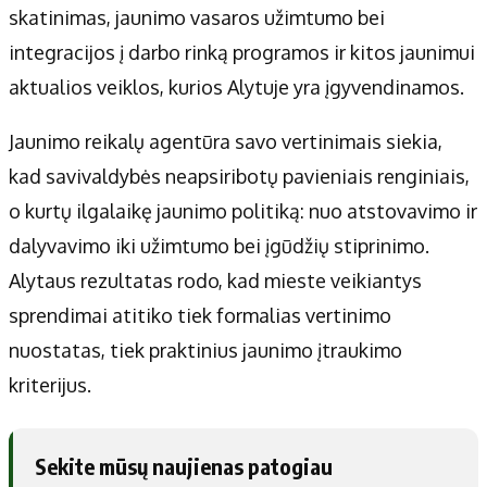
skatinimas, jaunimo vasaros užimtumo bei
integracijos į darbo rinką programos ir kitos jaunimui
aktualios veiklos, kurios Alytuje yra įgyvendinamos.
Jaunimo reikalų agentūra savo vertinimais siekia,
kad savivaldybės neapsiribotų pavieniais renginiais,
o kurtų ilgalaikę jaunimo politiką: nuo atstovavimo ir
dalyvavimo iki užimtumo bei įgūdžių stiprinimo.
Alytaus rezultatas rodo, kad mieste veikiantys
sprendimai atitiko tiek formalias vertinimo
nuostatas, tiek praktinius jaunimo įtraukimo
kriterijus.
Sekite mūsų naujienas patogiau