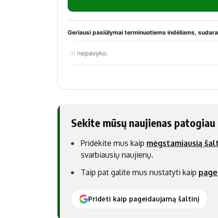
Sekite mūsų naujienas patogiau
Pridėkite mus kaip
mėgstamiausią šalt
svarbiausių naujienų.
Taip pat galite mus nustatyti kaip
page
Pridėti kaip pageidaujamą šaltinį