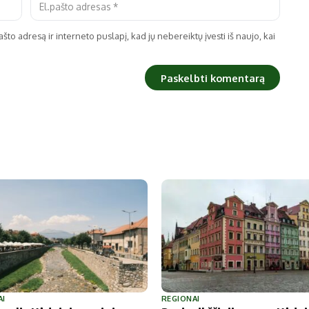
što adresą ir interneto puslapį, kad jų nebereiktų įvesti iš naujo, kai
AI
REGIONAI