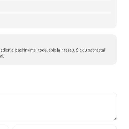
sdieniai pasirinkimai, todėl apie ją ir rašau. Siekiu paprastai
ai.