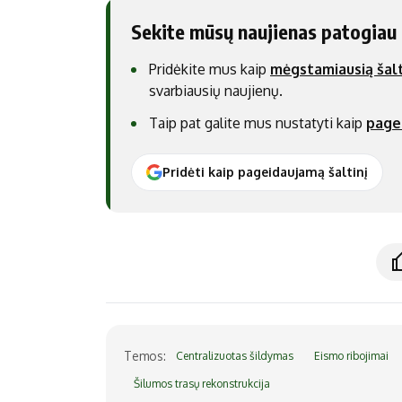
Sekite mūsų naujienas patogiau
Pridėkite mus kaip
mėgstamiausią šalt
svarbiausių naujienų.
Taip pat galite mus nustatyti kaip
page
Pridėti kaip pageidaujamą šaltinį
Temos:
Centralizuotas šildymas
Eismo ribojimai
Šilumos trasų rekonstrukcija