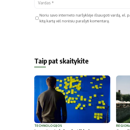
Noriu savo interneto naršyklėje išsaugoti vardą, el. pa
kitą kartą vėl norėsiu parašyti komentarą.
Taip pat skaitykite
TECHNOLOGIJOS
REGION