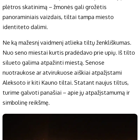
plėtros skatinimą – žmonės gali grožėtis
panoraminiais vaizdais, tiltai tampa miesto
identiteto dalimi.
Ne ką mažesnį vaidmenį atlieka tiltų ženkliškumas.
Nuo seno miestai kurtis pradėdavo prie upių. Iš tilto
silueto galima atpažinti miestą. Senose
nuotraukose ar atvirukuose aiškiai atpažįstami
Aleksoto ir kiti Kauno tiltai. Statant naujus tiltus,
turime galvoti panašiai – apie jų atpažįstamumą ir
simbolinę reikšmę.