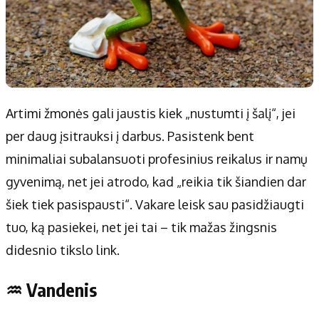
Artimi žmonės gali jaustis kiek „nustumti į šalį“, jei
per daug įsitrauksi į darbus. Pasistenk bent
minimaliai subalansuoti profesinius reikalus ir namų
gyvenimą, net jei atrodo, kad „reikia tik šiandien dar
šiek tiek pasispausti“. Vakare leisk sau pasidžiaugti
tuo, ką pasiekei, net jei tai – tik mažas žingsnis
didesnio tikslo link.
♒ Vandenis