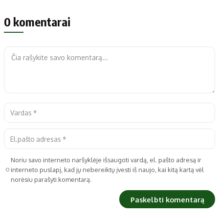
0 komentarai
Noriu savo interneto naršyklėje išsaugoti vardą, el. pašto adresą ir
interneto puslapį, kad jų nebereiktų įvesti iš naujo, kai kitą kartą vėl
norėsiu parašyti komentarą.