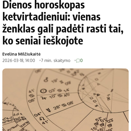
Dienos horoskopas
ketvirtadieniui: vienas
ženklas gali padėti rasti tai,
ko seniai ieškojote
Evelina Milčiukaitė
2026-03-18, 14:00
7 min. skaitymo
0