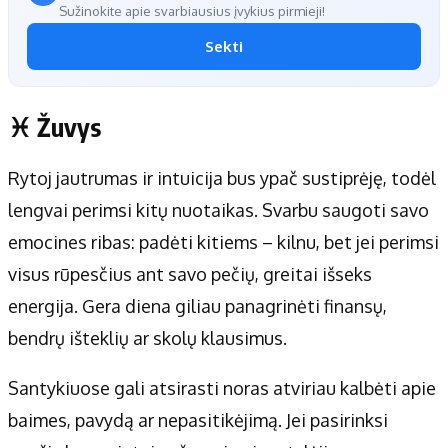
Sužinokite apie svarbiausius įvykius pirmieji!
Sekti
♓ Žuvys
Rytoj jautrumas ir intuicija bus ypač sustiprėję, todėl
lengvai perimsi kitų nuotaikas. Svarbu saugoti savo
emocines ribas: padėti kitiems – kilnu, bet jei perimsi
visus rūpesčius ant savo pečių, greitai išseks
energija. Gera diena giliau panagrinėti finansų,
bendrų išteklių ar skolų klausimus.
Santykiuose gali atsirasti noras atviriau kalbėti apie
baimes, pavydą ar nepasitikėjimą. Jei pasirinksi