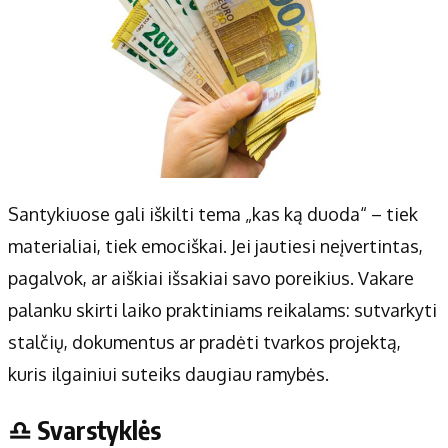
Santykiuose gali iškilti tema „kas ką duoda“ – tiek
materialiai, tiek emociškai. Jei jautiesi neįvertintas,
pagalvok, ar aiškiai išsakiai savo poreikius. Vakare
palanku skirti laiko praktiniams reikalams: sutvarkyti
stalčių, dokumentus ar pradėti tvarkos projektą,
kuris ilgainiui suteiks daugiau ramybės.
♎ Svarstyklės