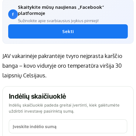
Skaitykite mūsų naujienas „Facebook“
platformoje
Sužinokite apie svarbiausius įvykius pirmieji!
Sekti
JAV vakarinėje pakrantėje tvyro neįprasta karščio
banga – kovo viduryje oro temperatūra viršija 30
laipsnių Celsijaus.