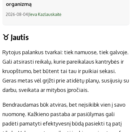
organizmą
2026-08-04
|
Ieva Kazlauskaitė
♉ Jautis
Rytojus palankus tvarkai: tiek namuose, tiek galvoje.
Gali atsirasti reikalų, kurie pareikalaus kantrybės ir
kruopštumo, bet būtent tai tau ir puikiai sekasi.
Geras metas vėl grįžti prie atidėtų planų, susijusių su
darbu, sveikata ar mitybos įpročiais.
Bendraudamas būk atviras, bet neįsikibk vien į savo
nuomonę. Kažkieno pastaba ar pasiūlymas gali
padėti pamatyti efektyvesnį būdą pasiekti tą patį