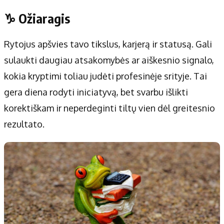
♑ Ožiaragis
Rytojus apšvies tavo tikslus, karjerą ir statusą. Gali
sulaukti daugiau atsakomybės ar aiškesnio signalo,
kokia kryptimi toliau judėti profesinėje srityje. Tai
gera diena rodyti iniciatyvą, bet svarbu išlikti
korektiškam ir neperdeginti tiltų vien dėl greitesnio
rezultato.