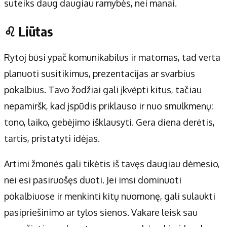
suteiks daug daugiau ramybės, nei manai.
♌ Liūtas
Rytoj būsi ypač komunikabilus ir matomas, tad verta
planuoti susitikimus, prezentacijas ar svarbius
pokalbius. Tavo žodžiai gali įkvėpti kitus, tačiau
nepamiršk, kad įspūdis priklauso ir nuo smulkmenų:
tono, laiko, gebėjimo išklausyti. Gera diena derėtis,
tartis, pristatyti idėjas.
Artimi žmonės gali tikėtis iš tavęs daugiau dėmesio,
nei esi pasiruošęs duoti. Jei imsi dominuoti
pokalbiuose ir menkinti kitų nuomonę, gali sulaukti
pasipriešinimo ar tylos sienos. Vakare leisk sau