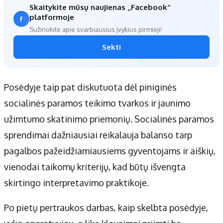
Skaitykite mūsų naujienas „Facebook“
platformoje
Sužinokite apie svarbiausius įvykius pirmieji!
Sekti
Posėdyje taip pat diskutuota dėl piniginės
socialinės paramos teikimo tvarkos ir jaunimo
užimtumo skatinimo priemonių. Socialinės paramos
sprendimai dažniausiai reikalauja balanso tarp
pagalbos pažeidžiamiausiems gyventojams ir aiškių,
vienodai taikomų kriterijų, kad būtų išvengta
skirtingo interpretavimo praktikoje.
Po pietų pertraukos darbas, kaip skelbta posėdyje,