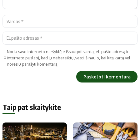
Noriu savo interneto naršyklėje išsaugoti vardą, el. pašto adresą ir
interneto puslapį, kad jų nebereiktų įvesti iš naujo, kai kitą kartą vėl
norėsiu parašyti komentarą.
Taip pat skaitykite