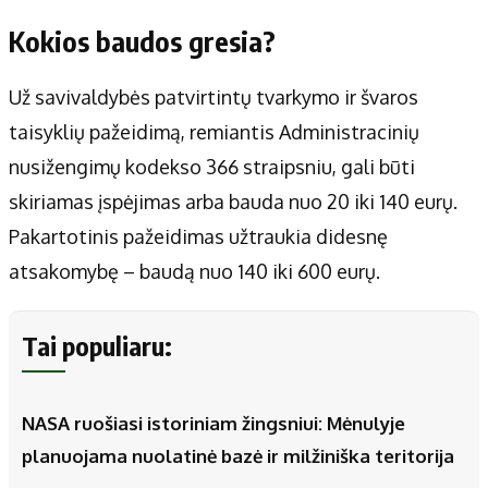
Kokios baudos gresia?
Už savivaldybės patvirtintų tvarkymo ir švaros
taisyklių pažeidimą, remiantis Administracinių
nusižengimų kodekso 366 straipsniu, gali būti
skiriamas įspėjimas arba bauda nuo 20 iki 140 eurų.
Pakartotinis pažeidimas užtraukia didesnę
atsakomybę – baudą nuo 140 iki 600 eurų.
Tai populiaru:
NASA ruošiasi istoriniam žingsniui: Mėnulyje
planuojama nuolatinė bazė ir milžiniška teritorija