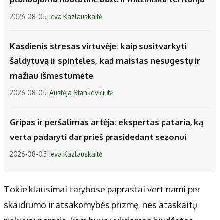
2026-08-05
|
Ieva Kazlauskaitė
Kasdienis stresas virtuvėje: kaip susitvarkyti
šaldytuvą ir spinteles, kad maistas nesugestų ir
mažiau išmestumėte
2026-08-05
|
Austėja Stankevičiūtė
Gripas ir peršalimas artėja: ekspertas pataria, ką
verta padaryti dar prieš prasidedant sezonui
2026-08-05
|
Ieva Kazlauskaitė
Tokie klausimai tarybose paprastai vertinami per
skaidrumo ir atsakomybės prizmę, nes ataskaitų