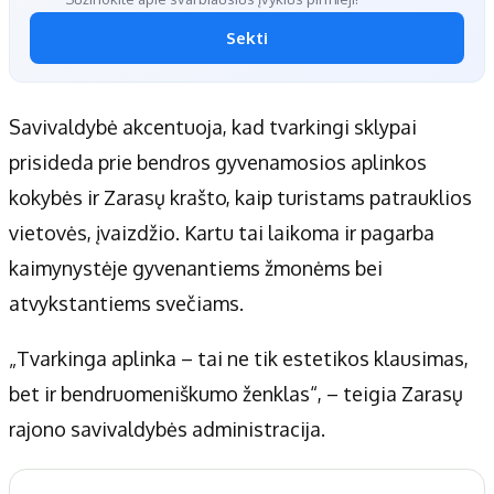
Sekti
Savivaldybė akcentuoja, kad tvarkingi sklypai
prisideda prie bendros gyvenamosios aplinkos
kokybės ir Zarasų krašto, kaip turistams patrauklios
vietovės, įvaizdžio. Kartu tai laikoma ir pagarba
kaimynystėje gyvenantiems žmonėms bei
atvykstantiems svečiams.
„Tvarkinga aplinka – tai ne tik estetikos klausimas,
bet ir bendruomeniškumo ženklas“, – teigia Zarasų
rajono savivaldybės administracija.