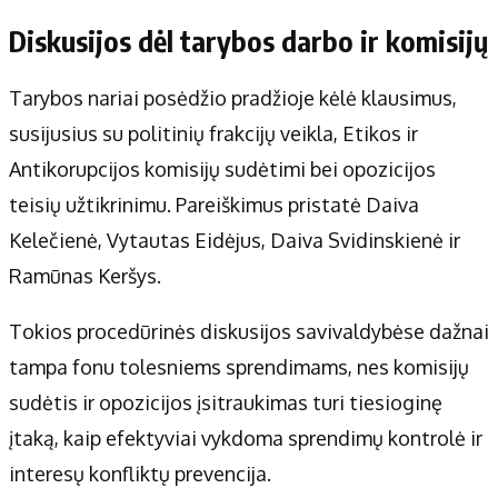
Diskusijos dėl tarybos darbo ir komisijų
Tarybos nariai posėdžio pradžioje kėlė klausimus,
susijusius su politinių frakcijų veikla, Etikos ir
Antikorupcijos komisijų sudėtimi bei opozicijos
teisių užtikrinimu. Pareiškimus pristatė Daiva
Kelečienė, Vytautas Eidėjus, Daiva Svidinskienė ir
Ramūnas Keršys.
Tokios procedūrinės diskusijos savivaldybėse dažnai
tampa fonu tolesniems sprendimams, nes komisijų
sudėtis ir opozicijos įsitraukimas turi tiesioginę
įtaką, kaip efektyviai vykdoma sprendimų kontrolė ir
interesų konfliktų prevencija.