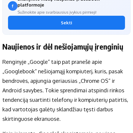
platformoje
Sužinokite apie svarbiausius įvykius pirmieji!
Sekti
Naujienos ir dėl nešiojamųjų įrenginių
Renginyje „Google“ taip pat pranešė apie
„Googlebook“ nešiojamąjį kompiuterį, kuris, pasak
bendrovės, apjungia geriausias „Chrome OS“ ir
Android savybes. Tokie sprendimai atspindi rinkos
tendenciją suartinti telefonų ir kompiuterių patirtis,
kad vartotojas galėtų sklandžiau tęsti darbus
skirtinguose ekranuose.