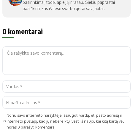
pasirinkimai, todėl apie ją ir rašau. Siekiu paprastai
paaiškinti, kas iš tiesų svarbu gerai savijautai.
0 komentarai
Noriu savo interneto naršyklėje išsaugoti vardą, el. pašto adresą ir
interneto puslapį, kad jų nebereiktų įvesti iš naujo, kai kitą kartą vėl
norėsiu parašyti komentarą.