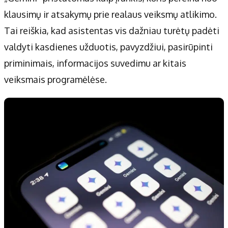
klausimų ir atsakymų prie realaus veiksmų atlikimo.
Tai reiškia, kad asistentas vis dažniau turėtų padėti
valdyti kasdienes užduotis, pavyzdžiui, pasirūpinti
priminimais, informacijos suvedimu ar kitais
veiksmais programėlėse.