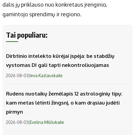
dalis jų priklauso nuo konkretaus įrenginio,
gamintojo sprendimų ir regiono.
Tai populiaru:
Dirbtinio intelekto kūrėjai įspėja: be stabdžių
vystomas DI gali tapti nekontroliuojamas
2026-08-03
|
Ieva Kazlauskaitė
Rudens nuotaikų žemėlapis 12 astrologinių tipų:
kam metas lėtinti žingsnį, o kam drąsiau judėti
pirmyn
2026-08-03
|
Evelina Milčiukaitė