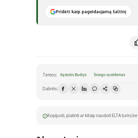
Pridėti kaip pageidaujamą šaltinį
Temos:
Kęstutis Budrys
Sniego susitikimas
Dalintis:
Kopijuoti, platinti ar kitaip naudoti ELTA turinį 