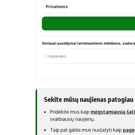
Sekite mūsų naujienas patogiau
Pridėkite mus kaip
mėgstamiausią šalt
svarbiausių naujienų.
Taip pat galite mus nustatyti kaip
page