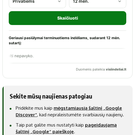
Sekite mūsų naujienas patogiau
Pridėkite mus kaip
mėgstamiausią šaltinį „Google
Discover“
, kad nepraleistumėte svarbiausių naujienų.
Taip pat galite mus nustatyti kaip
pageidaujamą
šaltinį „Google“ paieškoje
.