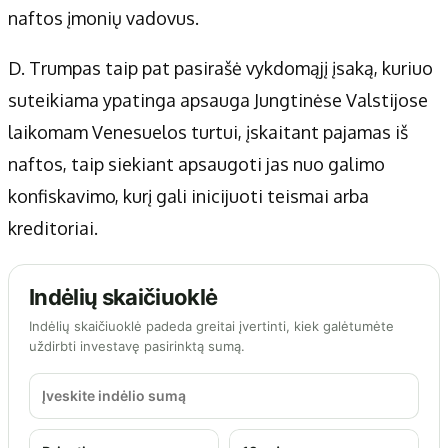
naftos įmonių vadovus.
D. Trumpas taip pat pasirašė vykdomąjį įsaką, kuriuo
suteikiama ypatinga apsauga Jungtinėse Valstijose
laikomam Venesuelos turtui, įskaitant pajamas iš
naftos, taip siekiant apsaugoti jas nuo galimo
konfiskavimo, kurį gali inicijuoti teismai arba
kreditoriai.