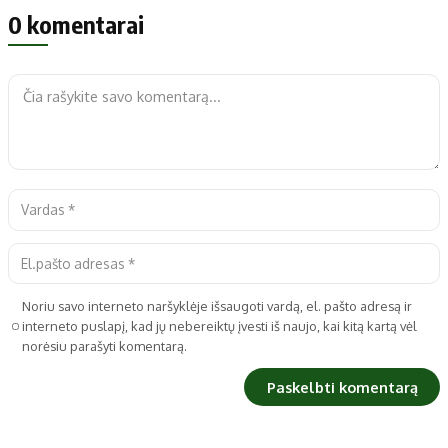
0 komentarai
Noriu savo interneto naršyklėje išsaugoti vardą, el. pašto adresą ir
interneto puslapį, kad jų nebereiktų įvesti iš naujo, kai kitą kartą vėl
norėsiu parašyti komentarą.