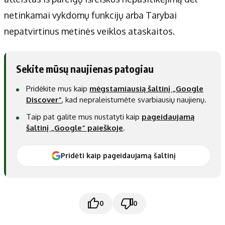
netinkamai vykdomų funkcijų arba Tarybai
nepatvirtinus metinės veiklos ataskaitos.
Sekite mūsų naujienas patogiau
Pridėkite mus kaip
mėgstamiausią šaltinį „Google
Discover“
, kad nepraleistumėte svarbiausių naujienų.
Taip pat galite mus nustatyti kaip
pageidaujamą
šaltinį „Google“ paieškoje
.
Pridėti kaip pageidaujamą šaltinį
0
0