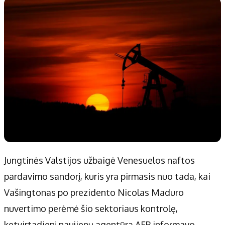
Patarimai
Indėlių palūkanos
Dirbtinis intelektas
Dienos naujienos
Gineso rekordai
Ekonomikos naujienos
Didžiosios savivaldybės
Kitos savivaldybės
Vilniaus miesto
Druskininkų
Kauno miesto
Utenos rajono
Klaipėdos miesto
Jonavos rajono
Panevėžio miesto
Vilkaviškio rajono
Šiaulių miesto
Tauragės rajono
Jungtinės Valstijos užbaigė Venesuelos naftos
Alytaus miesto
Palangos miesto
pardavimo sandorį, kuris yra pirmasis nuo tada, kai
Marijampolės
Prienų rajono
Vašingtonas po prezidento Nicolas Maduro
nuvertimo perėmė šio sektoriaus kontrolę,
Redakcija
ketvirtadienį naujienų agentūrą AFP informavo