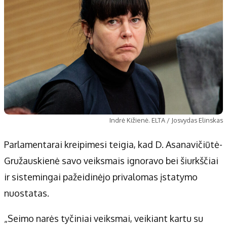
Indrė Kižienė. ELTA / Josvydas Elinskas
Parlamentarai kreipimesi teigia, kad D. Asanavičiūtė-
Gružauskienė savo veiksmais ignoravo bei šiurkščiai
ir sistemingai pažeidinėjo privalomas įstatymo
nuostatas.
„Seimo narės tyčiniai veiksmai, veikiant kartu su