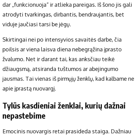
dar „funkcionuoja“ ir atlieka pareigas. Iš šono jis gali
atrodyti tvarkingas, dirbantis, bendraujantis, bet
viduje jaučiasi tarsi be jėgų.
Skirtingai nei po intensyvios savaitės darbe, čia
poilsis ar viena laisva diena nebegrąžina įprasto
žvalumo. Net ir darant tai, kas anksčiau teikė
džiaugsmą, atsiranda tuštumos ar abejingumo
jausmas. Tai vienas iš pirmųjų ženklų, kad kalbame ne
apie įprastą nuovargį.
Tylūs kasdieniai ženklai, kurių dažnai
nepastebime
Emocinis nuovargis retai prasideda staiga. Dažniau