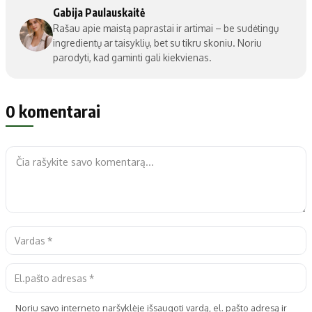
Gabija Paulauskaitė
Rašau apie maistą paprastai ir artimai – be sudėtingų
ingredientų ar taisyklių, bet su tikru skoniu. Noriu
parodyti, kad gaminti gali kiekvienas.
0 komentarai
Noriu savo interneto naršyklėje išsaugoti vardą, el. pašto adresą ir