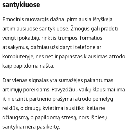
santykiuose
Emocinis nuovargis dažnai pirmiausia išryškėja
artimiausiuose santykiuose. Žmogus gali pradėti
vengti pokalbių, rinktis trumpus, formalius
atsakymus, dažniau užsidaryti telefone ar
kompiuteryje, nes net ir paprastas klausimas atrodo
kaip papildoma našta.
Dar vienas signalas yra sumažėjęs pakantumas
artimųjų poreikiams. Pavyzdžiui, vaikų klausimai ima
itin erzinti, partnerio prašymai atrodo pernelyg
reiklūs, o draugų kvietimai susitikti kelia ne
džiaugsmą, o papildomą stresą, nors iš tiesų
santykiai nėra pasikeitę.