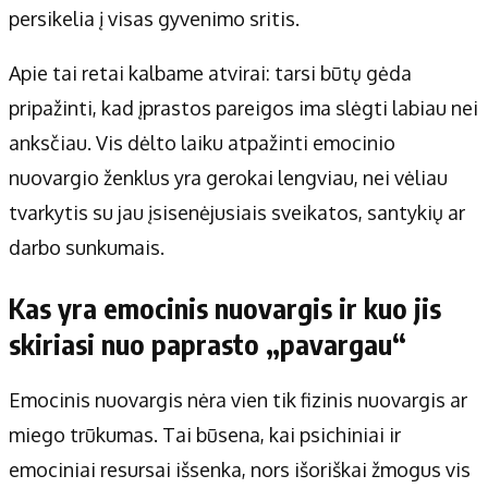
persikelia į visas gyvenimo sritis.
Apie tai retai kalbame atvirai: tarsi būtų gėda
pripažinti, kad įprastos pareigos ima slėgti labiau nei
anksčiau. Vis dėlto laiku atpažinti emocinio
nuovargio ženklus yra gerokai lengviau, nei vėliau
tvarkytis su jau įsisenėjusiais sveikatos, santykių ar
darbo sunkumais.
Kas yra emocinis nuovargis ir kuo jis
skiriasi nuo paprasto „pavargau“
Emocinis nuovargis nėra vien tik fizinis nuovargis ar
miego trūkumas. Tai būsena, kai psichiniai ir
emociniai resursai išsenka, nors išoriškai žmogus vis