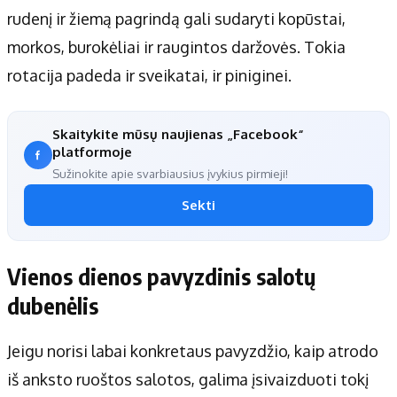
rudenį ir žiemą pagrindą gali sudaryti kopūstai,
morkos, burokėliai ir raugintos daržovės. Tokia
rotacija padeda ir sveikatai, ir piniginei.
Skaitykite mūsų naujienas „Facebook“
platformoje
Sužinokite apie svarbiausius įvykius pirmieji!
Sekti
Vienos dienos pavyzdinis salotų
dubenėlis
Jeigu norisi labai konkretaus pavyzdžio, kaip atrodo
iš anksto ruoštos salotos, galima įsivaizduoti tokį