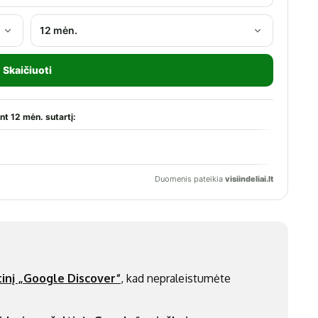
inį „Google Discover“
, kad nepraleistumėte