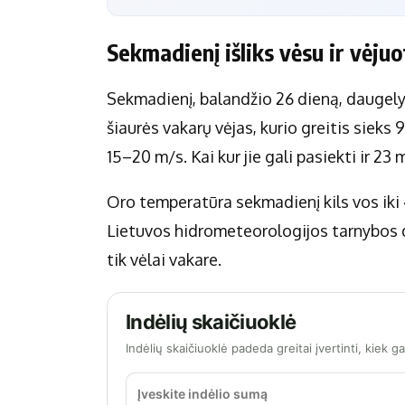
Sekmadienį išliks vėsu ir vėjuo
Sekmadienį, balandžio 26 dieną, daugelyj
šiaurės vakarų vėjas, kurio greitis sieks 
15–20 m/s. Kai kur jie gali pasiekti ir 23 
Oro temperatūra sekmadienį kils vos iki 4
Lietuvos hidrometeorologijos tarnybos d
tik vėlai vakare.