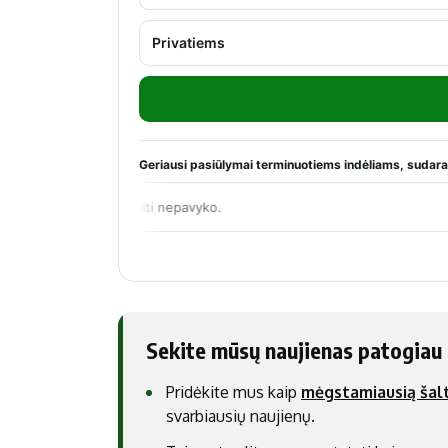
Sekite mūsų naujienas patogiau
Pridėkite mus kaip
mėgstamiausią šalt
svarbiausių naujienų.